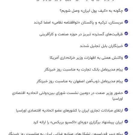
چگونه به «کیف پول ایران» وصل شویم؟
عربستان، ترکیه و پاکستان «توافقنامه نظامی» امضا کردند
ظرفیت‌های گسترده‌ تبریز در حوزه صنعت و کارآفرینی
خبرنگاران بابل تجلیل شدند
واکنش همتی به اظهارات وزیر خزانه‌داری آمریکا
پیام مدیرعامل بانک تجارت به مناسبت روز خبرنگار
پیام مدیرعامل ذوب‌آهن اصفهان به مناسبت روز خبرنگار
حضور وزیر صمت در دومین نشست شورای بین‌دولتی اتحادیه اقتصادی
اوراسیا
ارتقای مبادلات تجاری ایران با کشورهای عضو اتحادیه اقتصادی اوراسیا
ایران پیشنهاد برگزاری دوره‌ای «اکسپو بریکس» را ارائه کرد
پیام دبیر فدراسیون تشکل‌های صنایع غذایی ایران به مناسبت روز خبرنگار