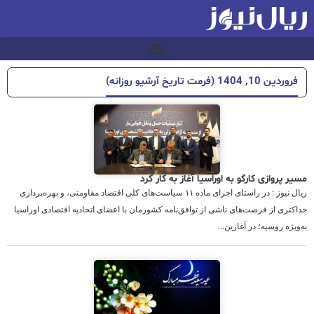
فروردین 10, 1404 (فرمت تاریخ آرشیو روزانه)
مسیر پروازی کارگو به اوراسیا آغاز به کار کرد
ریال نیوز : در راستای اجرای ماده ۱۱ سیاست‌های کلی اقتصاد مقاومتی، و بهره‌برداری
حداکثری از فرصت‌های ناشی از توافق‌نامه کشورمان با اعضای اتحادیه اقتصادی اوراسیا
به‌ویژه روسیه؛ در آغازین...