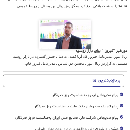
1404 را به شبکه بانکی ابلاغ کرد. به گزارش ریال نیوز به نقل از روابط عمومی...
دورخیز “فیروز ” برای بازار روسيه
ریال نیوز : مدیرعامل فیروز فام آریا گفت : به دنبال حضور گسترده در بازار روسیه
هستیم . به گزارش ریال نیوز ، محسن حق شناس ، مدیرعامل فیروز فام...
پربازدیدترین ها
پیام مدیرعامل ایدرو به مناسبت روز خبرنگار
پیام تبریک مدیرعامل بانک ملت به مناسبت روز خبرنگار
پیام مدیرعامل شرکت ملی صنایع مس ایران به‌مناسبت «روز خبرنگار»
هشدار درباره فروش حواله‌های صوری خودروهای وارداتی