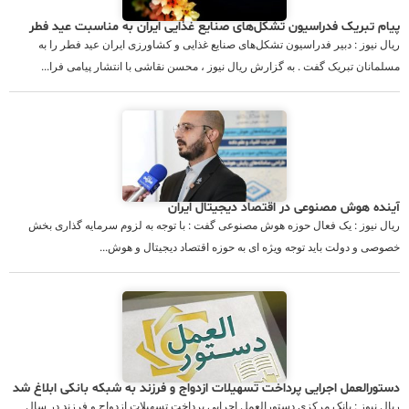
پیام تبریک فدراسیون تشکل‌های صنایع غذایی ایران به مناسبت عید فطر
ریال نیوز : دبیر فدراسیون تشکل‌های صنایع غذایی و کشاورزی ایران عید فطر را به
مسلمانان تبریک گفت . به گزارش ریال نیوز ، محسن نقاشی با انتشار پیامی فرا...
آینده هوش مصنوعی در اقتصاد دیجیتال ایران
ریال نیوز : یک فعال حوزه هوش مصنوعی گفت : با توجه به لزوم سرمایه گذاری بخش
خصوصی و دولت باید توجه ویژه ای به حوزه اقتصاد دیجیتال و هوش...
دستورالعمل اجرایی پرداخت تسهیلات ازدواج و فرزند به شبکه بانکی ابلاغ شد
ریال نیوز : بانک مرکزی دستورالعمل اجرایی پرداخت تسهیلات ازدواج و فرزند در سال