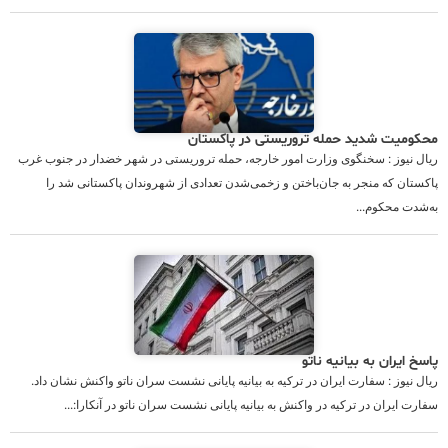
محکومیت شدید حمله تروریستی در پاکستان
ریال نیوز : سخنگوی وزارت امور خارجه، حمله تروریستی در شهر خضدار در جنوب غرب
پاکستان که منجر به جان‌باختن و زخمی‌شدن تعدادی از شهروندان پاکستانی شد را
به‌شدت محکوم...
پاسخ ایران به بیانیه ناتو
ریال نیوز : سفارت ایران در ترکیه به بیانیه پایانی نشست سران ناتو واکنش نشان داد.
سفارت ایران در ترکیه در واکنش به بیانیه پایانی نشست سران ناتو در آنکارا:...