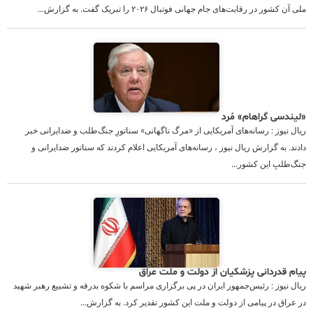
ملی آن کشور در رقابت‌های جام جهانی فوتبال ۲۰۲۶ را تبریک گفت. به گزارش...
«لیندسی گراهام» مُرد
ریال نیوز : رسانه‌های آمریکایی از «مرگ ناگهانی» سناتورِ جنگ‌طلب و ضدایرانی خبر
دادند. به گزارش ریال نیوز ، رسانه‌های آمریکایی اعلام کردند که سناتور ضدایرانی و
جنگ‌طلبِ این کشور...
پیام قدردانی پزشکیان از دولت و ملت عراق
ریال نیوز : رئیس‌جمهور ایران در پی برگزاری مراسم با شکوه بدرقه و تشییع رهبر شهید
در عراق در پیامی از دولت و ملت این کشور تقدیر کرد. به گزارش...