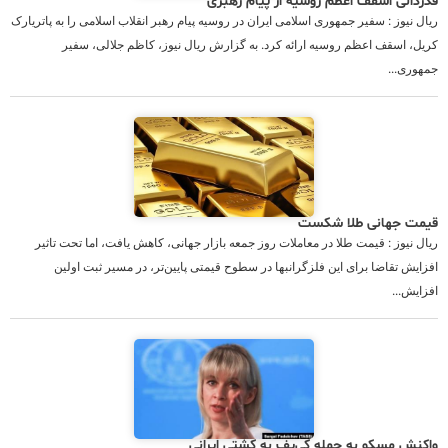
قدردانی اسقف اعظم روسیه از پیام رهبری
ریال نیوز : سفیر جمهوری اسلامی ایران در روسیه پیام رهبر انقلاب اسلامی را به پاتریارک
کریل، اسقف اعظم روسیه ارائه کرد. به گزارش ریال نیوز، کاظم جلالی، سفیر
جمهوری...
قیمت جهانی طلا شکست
ریال نیوز : قیمت طلا در معاملات روز جمعه بازار جهانی، کاهش یافت، اما تحت تاثیر
افزایش تقاضا برای این فلزگرانبها در سطوح قیمتی پایین‌تر، در مسیر ثبت اولین
افزایش...
واکنش مسکو به حمله کی‌یف به کشتی ایرانی