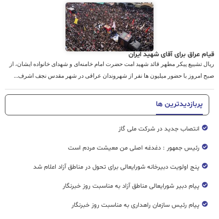
قیام عراق برای آقای شهید ایران
ریال تشییع پیکر مطهر قائد شهید امت حضرت امام خامنه‌ای و شهدای خانواده ایشان، از
صبح امروز با حضور میلیون ها نفر از شهروندان عراقی در شهر مقدس نجف اشرف...
پربازدیدترین ها
انتصاب جدید در شرکت ملی گاز
رئیس جمهور : دغدغه اصلی من معیشت مردم است
پنج اولویت دبیرخانه شورایعالی برای تحول در مناطق آزاد اعلام شد
پیام دبیر شورایعالی مناطق آزاد به مناسبت روز خبرنگار
پیام رئیس سازمان راهداری به مناسبت روز خبرنگار