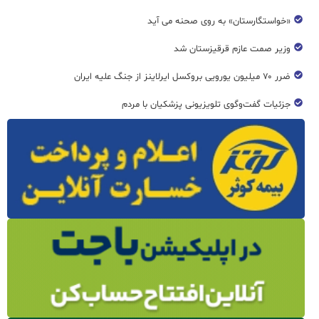
«خواستگارستان» به روی صحنه می آید
وزیر صمت عازم قرقیزستان شد
ضرر ۷۰ میلیون یورویی بروکسل ایرلاینز از جنگ علیه ایران
جزئیات گفت‌وگوی تلویزیونی پزشکیان با مردم