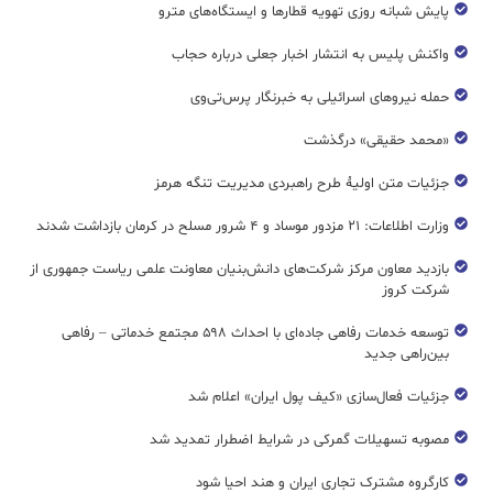
پایش شبانه روزی تهویه قطار‌ها و ایستگاه‌های مترو
واکنش پلیس به انتشار اخبار جعلی درباره حجاب
حمله نیروهای اسرائیلی به خبرنگار پرس‌تی‌وی
«محمد حقیقی» درگذشت
جزئیات متن اولیۀ طرح راهبردی مدیریت تنگه هرمز
وزارت اطلاعات: ۲۱ مزدور موساد و ۴ شرور مسلح در کرمان بازداشت شدند
بازدید معاون مرکز شرکت‌های دانش‌بنیان معاونت علمی ریاست جمهوری از
شرکت کروز
توسعه خدمات رفاهی جاده‌ای با احداث ۵۹۸ مجتمع خدماتی – رفاهی
بین‌راهی جدید
جزئیات فعال‌سازی «کیف پول ایران» اعلام شد
مصوبه تسهیلات گمرکی در شرایط اضطرار تمدید شد
کارگروه مشترک تجاری ایران و هند احیا شود