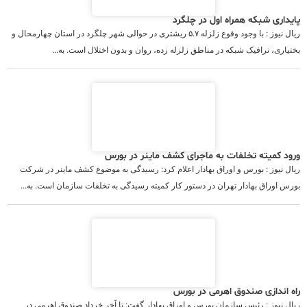
پایداری شبکه همراه اول در چلگرد
ریال نیوز : با وجود وقوع زلزله ۵.۷ ریشتری در حوالی شهر چلگرد در استان چهارمحال و
بختیاری، ترافیک شبکه در مناطق زلزله زده، روان و بدون اختلال است. به...
ورود کمیته تخلفات به ماجرای کشف ماینر در بورس
ریال نیوز : بورس و اوراق بهادار اعلام کرد: رسیدگی به موضوع کشف ماینر در شرکت
بورس اوراق بهادار تهران در دستور کار کمیته رسیدگی به تخلفات سازمان است. به...
راه اندازی صندوق اهرمی در بورس
ریال نیوز : رئیس سازمان بورس و اوراق بهادار گفت: تا آخر خرداد صندوق اهرمی در