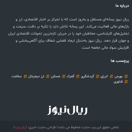
درباره ما
ریال نیوز رسانه‌ای مستقل و به‌روز است که با تمرکز بر اخبار اقتصادی، ارز و
بازارهای مالی فعالیت می‌کند. این رسانه تلاش دارد با تکیه بر دقت، سرعت و
تحلیل‌های کارشناسی، مخاطبان خود را در جریان تازه‌ترین تحولات اقتصادی ایران
و جهان قرار دهد. ریال نیوز به‌دنبال ایجاد فضایی شفاف برای آگاهی‌بخشی و
افزایش سواد مالی جامعه است.
پرچسب ها
بورس
انرژی
گردشگری
گمرک
مسکن
ارز دیجیتال
سلامت
فناوری
تمامی حقوق این وب سایت محفوظ می باشد! طراحی سایت خبری:
آریان وب
!