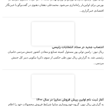
بورس برای اولین‌بار راه‌اندازی می‌شود. محمدعلی دهقان دهنوی در گفت‌وگو با خبرنگار
اقتصادی خبرگزاری...
انتصاب جدید در ستاد انتخابات رئیسی
ریال نیوز : رامين تولي پور مسئول كميته صنايع و معادن كشور جنبش مردمی حامیان
رئیسی شد. به گزارش ریال نیوز،طی حکمی از سوی ذکریا نیکویی دبیر کل جنبش
مردمی...
آغاز ثبت نام اولین پیش فروش سایپا در سال ۱۴۰۰
به گزارش ریال نیوز، گروه خودروسازی سایپا شرایط فروش محصولات خود را اعلام