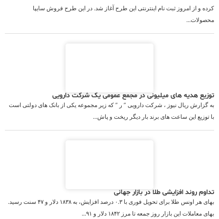
کرده و از امروز ثبت نام اینترنتی این طرح آغاز شد. در این طرح فروش سایپا
محصولات...
توزیع هدیه های میلیونی در مجمع عمومی یک شرکت دارویی
به گزارش ریال نیوز ، شرکت دارویی ” ر ” که زیر مجموعه یکی از بانک های دولتی است
با توزیع این ساعت های برند بار دیگر ریخت و پاش...
تداوم روند افزایشی طلا در بازار جهانی
بهای هر اونس طلا برای تحویل فوری با ۰.۳ درصد افزایش، به ۱۸۳۸ دلار و ۴۷ سنت رسید.
بهای معاملات این بازار روز جمعه تا مرز ۱۸۴۲ دلار و ۹۱...