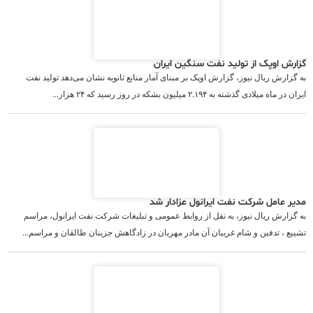
گزارش اوپک از تولید نفت سنگین ایران
به گزارش ریال نیوز، گزارش اوپک بر مبنای آمار منابع ثانویه نشان می‌دهد تولید نفت
ایران در ماه میلادی گذشته به ۲.۱۹۴ میلیون بشکه در روز رسید که ۲۴ هزار...
مدیر عامل شرکت نفت ایرانول عزادار شد
به گزارش ریال نیوز، به نقل از روابط عمومی و تبلیغات شرکت نفت ایرانول، مراسم
تشییع ، تدفین و شام غریبان آن مادر مهربان در زادگاهش جزینان طالقان و مراسم...