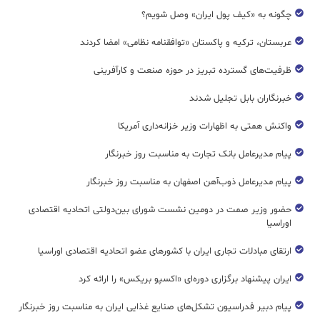
چگونه به «کیف پول ایران» وصل شویم؟
عربستان، ترکیه و پاکستان «توافقنامه نظامی» امضا کردند
ظرفیت‌های گسترده‌ تبریز در حوزه صنعت و کارآفرینی
خبرنگاران بابل تجلیل شدند
واکنش همتی به اظهارات وزیر خزانه‌داری آمریکا
پیام مدیرعامل بانک تجارت به مناسبت روز خبرنگار
پیام مدیرعامل ذوب‌آهن اصفهان به مناسبت روز خبرنگار
حضور وزیر صمت در دومین نشست شورای بین‌دولتی اتحادیه اقتصادی
اوراسیا
ارتقای مبادلات تجاری ایران با کشورهای عضو اتحادیه اقتصادی اوراسیا
ایران پیشنهاد برگزاری دوره‌ای «اکسپو بریکس» را ارائه کرد
پیام دبیر فدراسیون تشکل‌های صنایع غذایی ایران به مناسبت روز خبرنگار