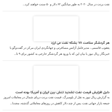
نفت برنت در سال ۲۰۲۰ به طور میانگین ۶۲ دلار و ۵۰ سنت خواهند کرد...
هر گردشگر سلامت ۷۸ بشکه نفت می ارزد
یعقوب قاسمی ، مدیرعامل آژانس مسافرتی و جهانگردی ایران مرکز در گفت‌وگو با
خبرنگار ریال نیوز با بیان این که با ورود هر گردشگر خارجی به کشور برای ۹ تا...
دلیل افزایش قیمت نفت تشدید تنش بین ایران و آمریکا بوده است
به گزارش ریال نیوز به نقل از بلومبرگ، قیمت نفت برنت دریای شمال در معاملات امروز
جمعه بازار جهانی نفت، پس از چند دلار کاهش در روزهای معاملاتی گذشته، مجددا...