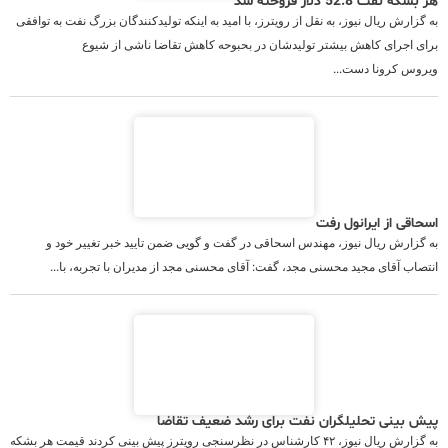
هر بشکه نفت 52.8 دلار فروخته شد
به گزارش ریال نیوز، به نقل از رویترز، با امید به اینکه تولیدکنندگان بزرگ نفت به توافقی
برای اجرای کاهش بیشتر تولیدشان در بحبوحه کاهش تقاضا ناشی از شیوع
ویروس کرونا دست...
اسحاقی از ایرانول رفت
به گزارش ریال نیوز، مهندس اسحاقی در گفت و گویی ضمن تایید خبر تغییر خود و
انتصاب آقای مجید محسنی مجد، گفت: آقای محسنی مجد از مدیران با تجربه، با...
پیش بینی تحلیلگران نفت برای رشد ضعیف تقاضا
به گزارش ریال نیوز، ۴۲ کارشناس در نظرسنجی رویترز پیش بینی کردند قیمت هر بشکه