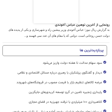
رونمایی از آخرین توهین عباس آخوندی
به گزارش ریال نیوز؛ عباس آخوندی وزیر پیشین راه و شهرسازی و یکی از پدیده های
دولت حسن روحانی است. دولتی که یا مقام های آن عدد نمی فهمند و...
پربازدیدترین ها
سود سهام عدالت تا هفته دولت واریز می‌شود
دیدار و گفتگوی پزشکیان با رهبری درباره مسائل اقتصادی و نظامی
عرضه کالاهای تنظیم بازار با قیمت مصوب در فروشگاه‌های شهروند
پایداری زنجیره تامین در گرو توسعه کریدورهای جایگزین
کلاهبرداری ۱۰۰ میلیاردی با ترفند جهیزیه در فضای مجازی
زیرساخت‌های جاده‌ای خراسان رضوی آماده میزبانی از زائران حرم رضوی