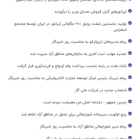
اپراتورهای گران فروش صدای وزیر را درآوردند
تولید نخستین شفت روتور ۲۰۰ مگاواتی ژنراتور در ایران توسط مجتمع
اسفراین
پیام مدیرعامل ایزوایکو به مناسبت روز خبرنگار
تمدید مهلت ثبت آماری به سازمان‌های مناطق آزاد سپرده شد
بانك ملت در رتبه نخست پرداخت وام ازدواج و فرزندآوری قرار گرفت
پیام تبریک رئیس مرکز توسعه تجارت الکترونیکی به مناسبت روز خبرنگار
انتصاب جدید در شرکت ملی گاز
رئیس جمهور : دغدغه اصلی من معیشت مردم است
پنج اولویت دبیرخانه شورایعالی برای تحول در مناطق آزاد اعلام شد
پیام دبیر شورایعالی مناطق آزاد به مناسبت روز خبرنگار
پیام رئیس سازمان راهداری به مناسبت روز خبرنگار