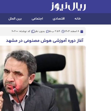
خانه
اقتصادی
اجتماعی
بین الملل
8 اسفند 1404
2:59 ب.ظ
بدون نظر
کد نوشته: 60200
آغاز دوره آموزشی هوش مصنوعی در مشهد