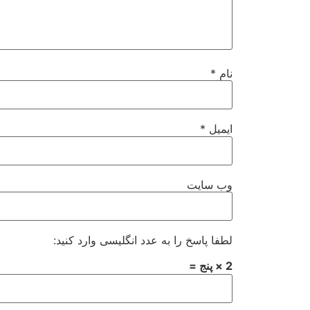
نام
*
ایمیل
*
وب‌ سایت
لطفا پاسخ را به عدد انگلیسی وارد کنید:
2 × پنج =