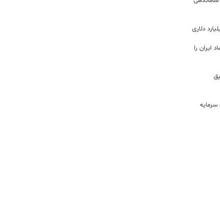
 ساماندهی
 ایران را
ریق
سرمایه