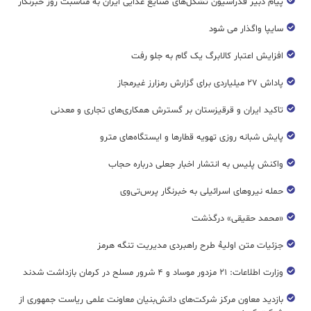
پیام دبیر فدراسیون تشکل‌های صنایع غذایی ایران به مناسبت روز خبرنگار
سایپا واگذار می شود
افزایش اعتبار کالابرگ یک گام به جلو رفت
پاداش ۲۷ میلیاردی برای گزارش رمزارز غیرمجاز
تاکید ایران و قرقیزستان بر گسترش همکاری‌های تجاری و معدنی
پایش شبانه روزی تهویه قطار‌ها و ایستگاه‌های مترو
واکنش پلیس به انتشار اخبار جعلی درباره حجاب
حمله نیروهای اسرائیلی به خبرنگار پرس‌تی‌وی
«محمد حقیقی» درگذشت
جزئیات متن اولیۀ طرح راهبردی مدیریت تنگه هرمز
وزارت اطلاعات: ۲۱ مزدور موساد و ۴ شرور مسلح در کرمان بازداشت شدند
بازدید معاون مرکز شرکت‌های دانش‌بنیان معاونت علمی ریاست جمهوری از