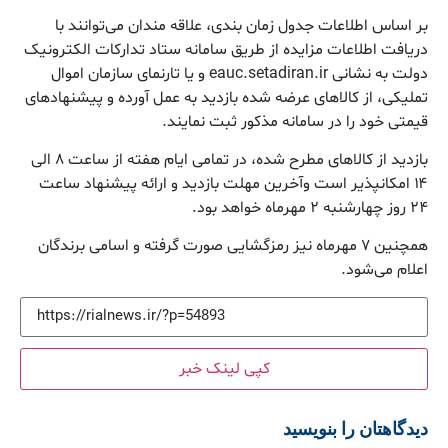
بر اساس اطلاعات جدول زمان بندی، علاقه مندان می‌توانند با
دریافت اطلاعات مزایده از طریق سامانه ستاد تدارکات الکترونیک
دولت به نشانی eauc.setadiran.ir و یا تارنمای سازمان اموال
تملیکی، از کالاهای عرضه شده بازدید به عمل آورده و پیشنهادهای
قیمتی خود را در سامانه مذکور ثبت نمایند.
بازدید از کالاهای مطرح شده، در تمامی ایام هفته از ساعت ۸ الی
۱۴ امکانپذیر است وآخرین مهلت بازدید و ارائه پیشنهاد ساعت
۲۴ روز چهارشنبه ۲ مهرماه خواهد بود.
همچنین ۷ مهرماه نیز رمزگشایی صورت گرفته و اسامی برندگان
اعلام می‌شود.
کپی لینک خبر
دیدگاهتان را بنویسید