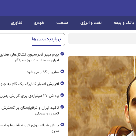
بانک و بیمه
نفت و انرژی
صنعت
خودرو
فناوری
پربازدیدترین ها
پیام دبیر فدراسیون تشکل‌های صنایع
ایران به مناسبت روز خبرنگار
سایپا واگذار می شود
افزایش اعتبار کالابرگ یک گام به جلو
پاداش ۲۷ میلیاردی برای گزارش رمزارز غیرمجاز
تاکید ایران و قرقیزستان بر گسترش ه
تجاری و معدنی
پایش شبانه روزی تهویه قطار‌ها و ایست
مترو