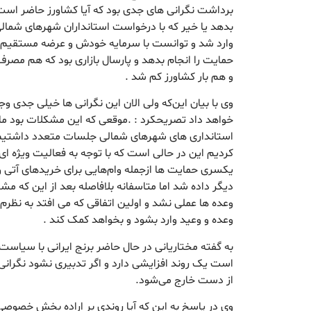
برداشت نگرانی های جدی بود که آیا کشاورز حاضر است
بدهد یا خیر که با درخواست استانداران شهرهای شم
وارد شد و توانست با سرمایه خودش و عرضه مستقیم د
حمایت را انجام بدهد و پارسال بازاری بود که هم مصر
و هم بار کشاورز کم شد .
وی با بیان این‌که ولی الان این نگرانی ها خیلی جدی وجو
خواهد داد تصریحکرد : .موقعی که این مشکلات بود ما
استانداری های شهرهای شمالی جلسات متعدد داشتیم
کردیم این در حالی است که با توجه به فعالیت ویژه 
یکسری حمایت ها ازجمله وام‌هایی برای خریدهای آتی
دیگر داده شد اما متاسفانه بلافاصله بعد از این که م
وعده ها عملی نشد و اولین اتفاقی که می افتد به ن
وعده و وعید وارد بشود و بخواهد کمک کند .
به گفته مختاریانی در حال حاضر برنج ایرانی با سیاست‌
است یک روند افزایشی دارد و اگر تدبیری نشود نگران
از دست خارج می‌شود.
وی در پاسخ به این که آیا روندی بر اراده بخش خصوصی