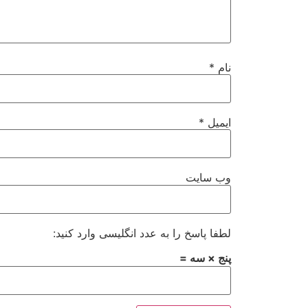
نام
*
ایمیل
*
وب‌ سایت
لطفا پاسخ را به عدد انگلیسی وارد کنید:
پنج × سه =