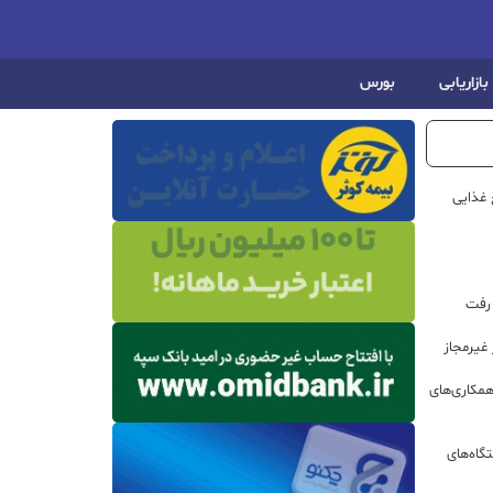
بازاریابی
بورس
 غذایی
 رفت
مکاری‌های
گاه‌های