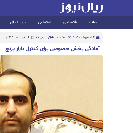
خانه
اقتصادی
اجتماعی
بین الملل
2 اردیبهشت 1403
11:53 ب.ظ
بدون نظر
کد نوشته: 42381
آمادگی بخش خصوصی برای کنترل بازار برنج