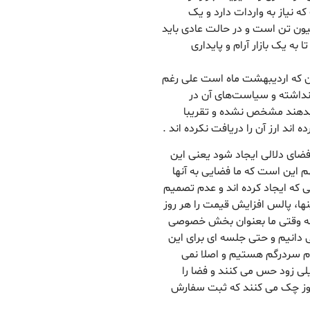
ه نیاز به واردات دارد و یک
برنج کشور بین ۳ تا ۳ و نیم میلیون تن است و در حالت عادی باید
ه باشیم تا به یک بازار آرام و پایداری
لان که اردیبهشت ماه است علی رغم
 نداشته و سیاست‌های آن در
دهند مشخص نشده و تقریبا
فضای دلالی ایجاد شود یعنی این
م این است که ما فضایی به آنها
می که ایجاد کرده اند و عدم تصمیم
ها، پالس افزایش قیمت را هر روز
 که وقتی ما بعنوان بخش خصوصی
دانیم و حتی جلسه ای برای این
م سردرگم هستیم و اصلا نمی
خیلی زود حس می کنند و فضا را
 روز چک می کنند که ثبت سفارش