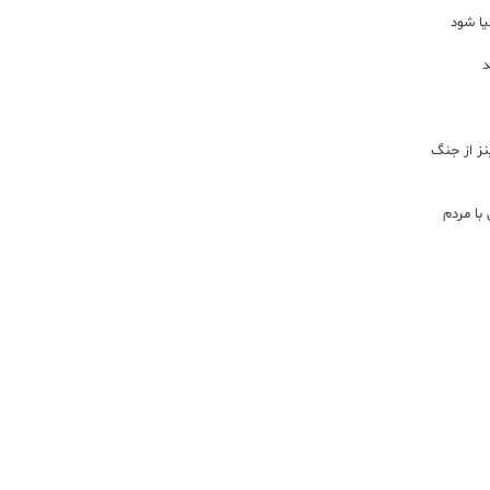
یا شود
د
اینز از جنگ
با مردم