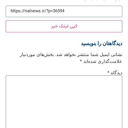
کپی لینک خبر
دیدگاهتان را بنویسید
نشانی ایمیل شما منتشر نخواهد شد.
بخش‌های موردنیاز
علامت‌گذاری شده‌اند
*
دیدگاه
*