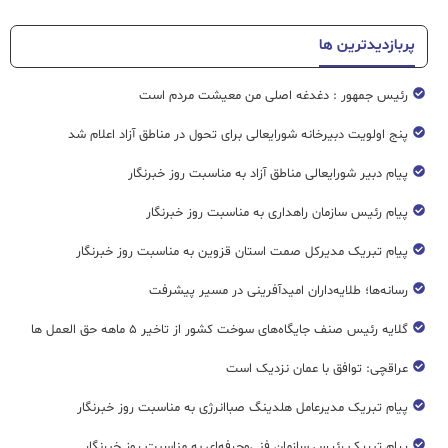
پربازدیدترین ها
رئیس جمهور : دغدغه اصلی من معیشت مردم است
پنج اولویت دبیرخانه شورایعالی برای تحول در مناطق آزاد اعلام شد
پیام دبیر شورایعالی مناطق آزاد به مناسبت روز خبرنگار
پیام رئیس سازمان راهداری به مناسبت روز خبرنگار
پیام تبریک مدیرکل صمت استان قزوین به مناسبت روز خبرنگار
رسانه‌ها؛ طلایه‌داران امیدآفرینی در مسیر پیشرفت
گلایه رئیس صنف جایگاه‌های سوخت کشور از تاخیر ۵ ماهه حق العمل ها
عراقچی: توافق با عمان نزدیک است
پیام تبریک مدیرعامل هلدینگ صباانرژی به مناسبت روز خبرنگار
پیام تبریک رئیس سازمان فنی‌و‌حرفه‌ای به مناسبت روز خبرنگار