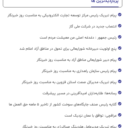
پربازدیدترین ها
پیام تبریک رئیس مرکز توسعه تجارت الکترونیکی به مناسبت روز خبرنگار
انتصاب جدید در شرکت ملی گاز
رئیس جمهور : دغدغه اصلی من معیشت مردم است
پنج اولویت دبیرخانه شورایعالی برای تحول در مناطق آزاد اعلام شد
پیام دبیر شورایعالی مناطق آزاد به مناسبت روز خبرنگار
پیام رئیس سازمان راهداری به مناسبت روز خبرنگار
پیام تبریک مدیرکل صمت استان قزوین به مناسبت روز خبرنگار
رسانه‌ها؛ طلایه‌داران امیدآفرینی در مسیر پیشرفت
گلایه رئیس صنف جایگاه‌های سوخت کشور از تاخیر ۵ ماهه حق العمل ها
عراقچی: توافق با عمان نزدیک است
پیام تبریک مدیرعامل هلدینگ صباانرژی به مناسبت روز خبرنگار