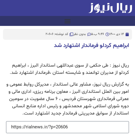
14 دی 1400
9:46 ب.ظ
بدون نظر
کد نوشته: 20606
ابراهیم کردلو فرماندار اشتهارد شد
ریال نیوز : طی حکمی از سوی عبداللهی استاندار البرز ، ابراهیم
کردلو از مدیران توانمند و شایسته استان ،فرماندار اشتهارد شد.
به گزارش ریال نیوز، مشاور عالی استاندار ، مدیرکل روابط عمومی و‌
امور بین الملل استانداری البرز ، معاون برنامه ریزی، اداری مالی و
عمرانی فرمانداری شهرستان فردیس ، ۶ سال عضویت در سومین
دوره شورای اسلامی شهر محمدشهر و رئیس اداره منابع انسانی
استاندار از سوابق مدیریتی فرماندار جدید اشتهارد است.