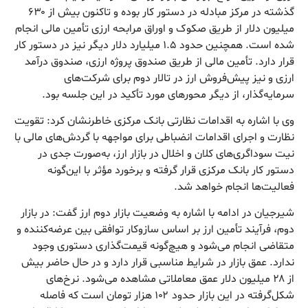
گذشته در مرکز مبادله در دستور کار بوده و تاکنون بیش از ۶۳۰
میلیون دلار از طریق صکوک و اوراق مرابحه ارزی تأمین مالی انجام
شده است. همچنین حدود ۱.۵ میلیارد دلار دیگر نیز در دستور کار
قرار دارد. تأمین مالی از طریق صندوق پروژه ارزی، صندوق درآمد
ارزی و نیز پیش‌فروش ارز در تالار دوم برای شرکت‌های
سرمایه‌گذار، از دیگر محورهای مورد تأکید در این جلسه بود.
وی با اشاره به اقدامات نظارتی بانک مرکزی خاطرنشان کرد: تقویت
نظارت و اجرای اقدامات انضباطی برای مواجهه با گردش‌های مالی با
نیت سوداگری‌های کلان و اخلال در بازار ارز، به‌صورت جدی در
دستور کار بانک مرکزی قرار گرفته و برخورد مؤثر با این‌گونه
فعالیت‌ها انجام خواهد شد.
شیرجیان در ادامه با اشاره به وضعیت بازار دوم ارز گفت: در بازار
دوم، فرآیند تأمین ارز بر اساس سازوکار توافقی بین عرضه‌کننده و
متقاضی انجام می‌شود و هیچ‌گونه قیمت‌گذاری دستوری وجود
ندارد. عمق بازار در شرایط مناسبی قرار دارد و در حال حاضر بیش
از ۲۸ میلیون دلار عمق معاملاتی مشاهده می‌شود. نرخ‌های
شکل‌گرفته در این بازار حدود ۱۰۲ هزار تومان است که فاصله