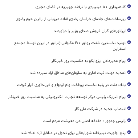
کلاهبرداری ۱۰۰ میلیاردی با ترفند جهیزیه در فضای مجازی
زیرساخت‌های جاده‌ای خراسان رضوی آماده میزبانی از زائران حرم رضوی
اپراتورهای گران فروش صدای وزیر را درآوردند
تولید نخستین شفت روتور ۲۰۰ مگاواتی ژنراتور در ایران توسط مجتمع
اسفراین
پیام مدیرعامل ایزوایکو به مناسبت روز خبرنگار
تمدید مهلت ثبت آماری به سازمان‌های مناطق آزاد سپرده شد
بانك ملت در رتبه نخست پرداخت وام ازدواج و فرزندآوری قرار گرفت
پیام تبریک رئیس مرکز توسعه تجارت الکترونیکی به مناسبت روز خبرنگار
انتصاب جدید در شرکت ملی گاز
رئیس جمهور : دغدغه اصلی من معیشت مردم است
پنج اولویت دبیرخانه شورایعالی برای تحول در مناطق آزاد اعلام شد