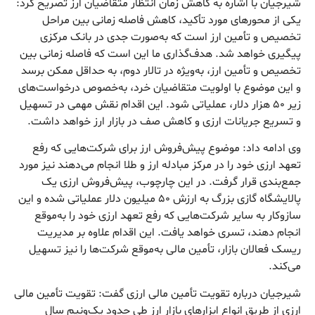
شیرجیان با اشاره به کاهش زمان انتظار متقاضیان ارز تصریح کرد:
یکی از محورهای مورد تأکید، کاهش فاصله زمانی بین مراحل
تخصیص و تأمین ارز است که به‌صورت جدی در بانک مرکزی
پیگیری خواهد شد. هدف‌گذاری ما این است که فاصله زمانی بین
تخصیص و تأمین ارز، به‌ویژه در تالار دوم، به حداقل ممکن برسد
و این موضوع با اولویت متقاضیان خرد، به‌خصوص درخواست‌های
زیر ۵۰ هزار دلار، عملیاتی شود. این اقدام نقش مهمی در تسهیل
و تسریع جریانات ارزی و کاهش صف در بازار ارز خواهد داشت.
وی ادامه داد: موضوع پیش‌فروش ارز برای شرکت‌هایی که رفع
تعهد ارزی خود را در مرکز مبادله ارز و طلا انجام می‌دهند نیز مورد
جمع‌بندی قرار گرفت. در این چارچوب، پیش‌فروش ارزی یک
پالایشگاه گازی بزرگ به ارزش ۵۰ میلیون دلار عملیاتی شده و این
سازوکار به سایر شرکت‌هایی که رفع تعهد ارزی خود را به‌موقع
انجام دهند، تسری خواهد یافت. این اقدام علاوه بر مدیریت
ریسک فعالان بازار، تأمین مالی به‌موقع شرکت‌ها را نیز تسهیل
می‌کند.
شیرجیان درباره تقویت تأمین مالی ارزی گفت: تقویت تأمین مالی
ارزی از طریق انواع ابزارهای بازار ارز طی حدود یک‌ونیم سال