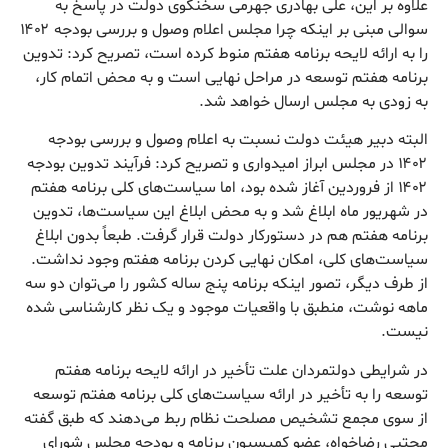
علاوه بر این، علی بهادری جهرمی سخنگوی دولت در پاسخ به
سوالی مبنی بر اینکه چرا مجلس اعلام وصول و بررسی بودجه ۱۴۰۲
را به ارائه لایحه برنامه هفتم منوط کرده است، تصریح کرد: تدوین
برنامه هفتم توسعه در مراحل نهایی است و به محض اتمام کار،
به زودی به مجلس ارسال خواهد شد.
البته دبیر هیئت دولت نسبت به اعلام وصول و بررسی بودجه
۱۴۰۲ در مجلس ابراز امیدواری و تصریح کرد: فرآیند تدوین بودجه
۱۴۰۲ از فروردین آغاز شده بود، اما سیاست‌های کلی برنامه هفتم
در شهریور ماه ابلاغ شد و به محض ابلاغ این سیاست‌ها، تدوین
برنامه هفتم هم در دستورکار دولت قرار گرفت. طبعاً بدون ابلاغ
سیاست‌های کلی، امکان نهایی کردن برنامه هفتم وجود نداشت.
از طرف دیگر، تصور اینکه برنامه پنج ساله کشور را می‌توان دو سه
ماهه نوشت، منطبق با واقعیات موجود و یک نظر کارشناسی شده
نیست.
در شرایطی دولتمردان علت تأخیر در ارائه لایحه برنامه هفتم
توسعه را به تأخیر در ارائه سیاست‌های کلی برنامه هفتم توسعه
از سوی مجمع تشخیص مصلحت نظام ربط می‌دهند که طبق گفته
مجتبی رضاخواه، عضو کمیسیون برنامه و بودجه مجلس شورای