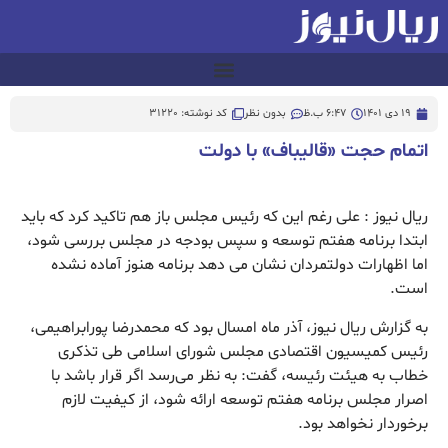
19 دی 1401
6:47 ب.ظ
بدون نظر
کد نوشته: 31220
اتمام حجت «قالیباف» با دولت
ریال نیوز : علی رغم این که رئیس مجلس باز هم تاکید کرد که باید
ابتدا برنامه هفتم توسعه و سپس بودجه در مجلس بررسی شود،
اما اظهارات دولتمردان نشان می دهد برنامه هنوز آماده نشده
است.
به گزارش ریال نیوز، آذر ماه امسال بود که محمدرضا پورابراهیمی،
رئیس کمیسیون اقتصادی مجلس شورای اسلامی طی تذکری
خطاب به هیئت رئیسه، گفت: به نظر می‌رسد اگر قرار باشد با
اصرار مجلس برنامه هفتم توسعه ارائه شود، از کیفیت لازم
برخوردار نخواهد بود.