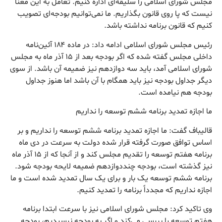
مجلس شورای اسلامی را سلیقه‌ای اداره کنیم. تعامل به این معنا
نیست که پا روی قانون بگذاریم. ما نمی‌توانیم بودجه‌ای تصویب
کنیم که قانون برنامه نداشته باشد.
رئیس مجلس شورای اسلامی ادامه داد: در ماده ۱۸۴ آئین‌نامه
داخلی مجلس گفته شده که اگر بودجه بعد از ۱۵ آذر ماه به مجلس
شورای اسلامی آمد، باید سه دوازدهم نیز ضمیمه آن باشد. از سوی
دیگر جداول بودجه نیز باید همگام با آن باشد اما هنوز جداول
بودجه هم نیامده است.
ما اجازه تمدید برنامه ششم توسعه را نداریم
قالیباف گفت: ما اجازه تمدید برنامه ششم توسعه را نداریم و بر
اساس توافق صورت گرفته قرار شده دولت به سرعت در دی ماه
برنامه هفتم توسعه را تقدیم مجلس کند و از آنجا که از ۱۵ آذر ماه
نیز گذشته است، بودجه چنددوازدهم ضمیمه لایحه بودجه شود.
برنامه ششم توسعه یک بار و برای یک سال تمدید شده است و ما
اجازه نداریم که مجدداً برنامه را تمدید کنیم.
وی تاکید کرد: مجلس شورای اسلامی نیز با سرعت ابتدا برنامه
هفتم توسعه را بررسی می‌کند و اگر به بودجه نرسیدیم، بودجه