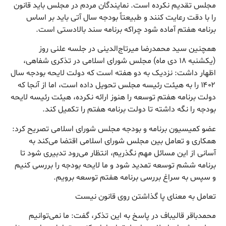
مجلس تقدیم نکرده است. نمایندگان مردم در مجلس باید قانون
را با دقت رعایت کنند و طبیعتاً بودجه سال آتی باید بر اساس
برنامه هفتم آماده شود چراکه برنامه سند بالادستی است.
همچنین سید محمدرضا میرتاج‌الدینی در جلسه علنی روز
(یکشنبه ۱۸ دی ماه) مجلس شورای اسلامی در تذکری شفاهی،
اظهار داشت: نزدیک به دو هفته است که دولت لایحه بودجه سال
۱۴۰۲ را به هیئت رئیسه مجلس تحویل داده است، اما از آنجا که
دولت برنامه هفتم توسعه را هنوز ارائه نکرده، هیئت رئیسه لایحه
بودجه را نگه داشته تا دولت برنامه هفتم را تکمیل کند.
عضو کمیسیون برنامه و بودجه مجلس شورای اسلامی تصریح کرد:
همکاری و تعامل بین مجلس شورای اسلامی اقتضا می‌کند به
آسانی از این مسائل مهم نگذریم، انتظار می‌رود تدبیری شود تا
برنامه ششم توسعه تمدید شود و ما لایحه بودجه را بررسی کنیم
و سپس به سراغ بررسی برنامه هفتم توسعه برویم.
تعامل به معنای پا گذاشتن روی قانون نیست
محمدباقر قالیباف در پاسخ به این تذکر، گفت: ما نمی‌توانیم