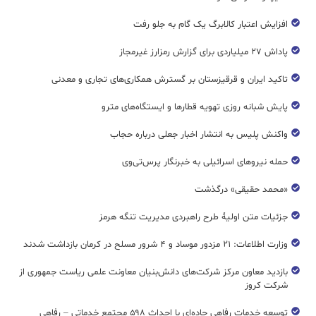
افزایش اعتبار کالابرگ یک گام به جلو رفت
پاداش ۲۷ میلیاردی برای گزارش رمزارز غیرمجاز
تاکید ایران و قرقیزستان بر گسترش همکاری‌های تجاری و معدنی
پایش شبانه روزی تهویه قطار‌ها و ایستگاه‌های مترو
واکنش پلیس به انتشار اخبار جعلی درباره حجاب
حمله نیروهای اسرائیلی به خبرنگار پرس‌تی‌وی
«محمد حقیقی» درگذشت
جزئیات متن اولیۀ طرح راهبردی مدیریت تنگه هرمز
وزارت اطلاعات: ۲۱ مزدور موساد و ۴ شرور مسلح در کرمان بازداشت شدند
بازدید معاون مرکز شرکت‌های دانش‌بنیان معاونت علمی ریاست جمهوری از
شرکت کروز
توسعه خدمات رفاهی جاده‌ای با احداث ۵۹۸ مجتمع خدماتی – رفاهی