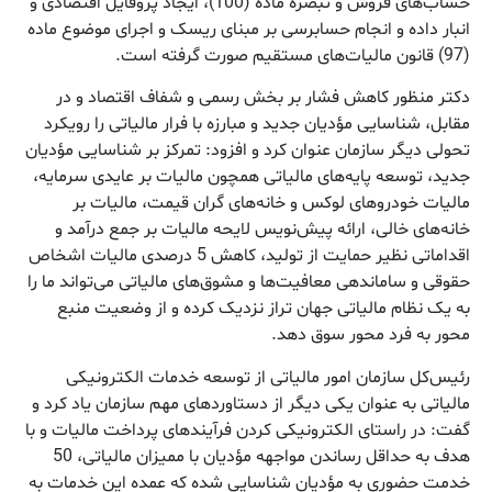
حساب‌های فروش و تبصره ماده (100)، ایجاد پروفایل اقتصادی و
انبار داده و انجام حسابرسی بر مبنای ریسک و اجرای موضوع ماده
(97) قانون مالیات‌های مستقیم صورت گرفته است.
دکتر منظور کاهش فشار بر بخش رسمی و شفاف اقتصاد و در
مقابل، شناسایی مؤدیان جدید و مبارزه با فرار مالیاتی را رویکرد
تحولی دیگر سازمان عنوان کرد و افزود: تمرکز بر شناسایی مؤدیان
جدید، توسعه پایه‌های مالیاتی همچون مالیات بر عایدی سرمایه،
مالیات خودروهای لوکس و خانه‌های گران قیمت، مالیات بر
خانه‌های خالی، ارائه پیش‌نویس لایحه مالیات بر جمع درآمد و
اقداماتی نظیر حمایت از تولید، کاهش 5 درصدی مالیات اشخاص
حقوقی و ساماندهی معافیت‌ها و مشوق‌های مالیاتی می‌تواند ما را
به یک نظام مالیاتی جهان تراز نزدیک کرده و از وضعیت منبع
محور به فرد محور سوق دهد.
رئیس‌کل سازمان امور مالیاتی از توسعه خدمات الکترونیکی
مالیاتی به عنوان یکی دیگر از دستاوردهای مهم سازمان یاد کرد و
گفت: در راستای الکترونیکی کردن فرآیندهای پرداخت مالیات و با
هدف به حداقل رساندن مواجهه مؤدیان با ممیزان مالیاتی، 50
خدمت حضوری به مؤدیان شناسایی شده که عمده این خدمات به