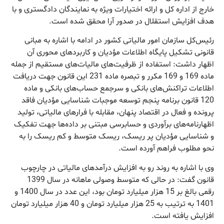
خارج از اداره کل و ارائه اختیارات ویژه به نمایندگان دادگستری و با
هدف افزایش استقلال در صدور آرا محقق شده است.
رئیس‌کل سازمان امور مالیاتی کشور در ادامه با اشاره به مبانی
قانونی تشکیل پایگاه اطلاعات مؤدیان و کاربردهای محوری آن
اظهار داشت: استفاده از ظرفیت‌های مالیات‌های مستقیم از جمله
ماده 169 و 169 مکرر و تبصره ماده 231 این قانون جهت دریافت
اطلاعات تراکنش‌های بانکی و سرجمع حساب‌های بانکی و ماده
120 قانون برنامه پنجم توسعه موجبات شناسایی مؤدیان فاقد
پرونده و فعال در اقتصاد پنهان، مقابله با فرارهای مالیاتی، تولید
اظهارنامه‌های برآوردی و حسابرسی مبتنی بر داده‌ها جهت تفکیک
و شناسایی مؤدیان پر ریسک، ریسک متوسط و کم ریسک را به
نحو مطلوب فراهم آورده است.
وی با اشاره به روند رو به افزایش درآمدهای مالیاتی در چارچوب
قانون گفت: در حالی که متوسط وصولی ماهانه در سال 1399
رقمی بالغ بر 15 هزار میلیارد تومان بود، این عدد در سال 1400 و
1401 به ترتیب به 25 هزار میلیارد تومان و 40 هزار میلیارد تومان
افزایش یافته است.