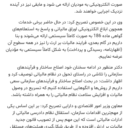
صورت الکترونیکی به مودیان ارائه می شود و مابقی نیز در آینده
نزدیک اجرایی خواهند شد.
وی در این خصوص تصریح کرد: در حال حاضر برخی خدمات
همچون ابلاغ الکترونیکی اوراق مالیاتی و پاسخ به استعلام‌های
گواهی ماده 186 به صورت کاملاً سیستمی ارائه می‌شوند و بنا
داریم در گام بعدی، فرایند مالیات بر ارث را نیز در همه سطوح آن
(اظهارنامه، رسیدگی و پرداخت) به شکل کاملاً سیستمی به مؤدیان
عرضه نماییم.
دکتر منظور در ادامه سخنان خود اصلاح ساختار و فرآیندهای
سازمانی را تلاشی در راستای تحول در نظام مالیاتی توصیف کرد و
اظهار داشت: در بحث اصلاح ساختار و فرآیندهای سازمانی سعی
داریم از روش‌ها و الگوهایی استفاده کنیم که تسریع در وصول
مالیات و افزایش سلامت نظام مالیاتی را به همراه داشته باشد.
معاون وزیر امور اقتصادی و دارایی تصریح کرد: بر این اساس یکی
از مهم‌ترین اقدامات سازمان، استقلال نظام دادرسی مالیاتی از
ادارات مالیاتی است که این مهم پس از تصویب قانون جدید
مالیات بر ارزش افزوده و از طریق شکل‌گیری هیئت‌های مستقل