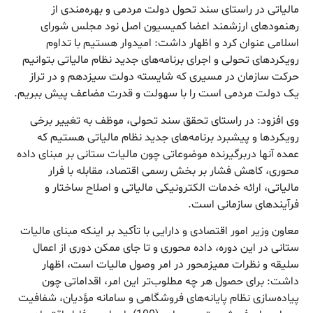
مالیاتی در راستای سند تحول دولت مردمی و بهره‌مندی از
رهنمودهای ارزشمند اعضا کمیسیون اصل نود مجلس شورای
اسلامی عنوان کرد و اظهار داشت: امیدوار هستیم با تداوم
رویکردهای تحولی و اجرای برنامه‌های جدید نظام مالیاتی بتوانیم
حرکت سازمان در مسیری که شایسته دولت سیزدهم و در تراز
یک دولت مردمی است را با سهولت و قدرت مضاعف ‌پیش ببریم.
وی افزود: در راستای تحقق سند تحولی، موظف به تغییر برخی
رویکردها و پیشبرد برنامه‌های جدید نظام مالیاتی هستیم که
عمده آنها دربرگیرنده موضوعاتی چون مالیات ستانی بر مبنای داده
محوری، کاهش فشار بر بخش رسمی اقتصاد، مقابله با فرار
مالیاتی، ارائه خدمات الکترونیکی مالیاتی و اصلاح ساختار و
فرآیندهای سازمانی است.
معاون وزیر امور اقتصادی و دارایی با تأکید بر اینکه مبنای مالیات
ستانی در این دوره، داده محوری و تا جای ممکن دوری از اعمال
سلیقه و نظرات ممیزمحور در امر وصول مالیات است، اظهار
داشت: برای حصول هر چه مطلوب‌تر این امر، اقداماتی چون
پیاده‌سازی نظام پایانه‌های فروشگاهی و سامانه مؤدیان، شفافیت