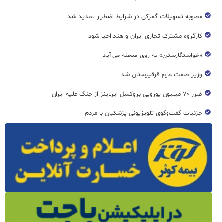
مصوبه تسهیلات گمرکی در شرایط اضطرار تمدید شد
کارگروه مشترک تجاری ایران و هند احیا شود
«خواستگارستان» به روی صحنه می آید
وزیر صمت عازم قرقیزستان شد
ضرر ۷۰ میلیون یورویی بروکسل ایرلاینز از جنگ علیه ایران
جزئیات گفت‌وگوی تلویزیونی پزشکیان با مردم