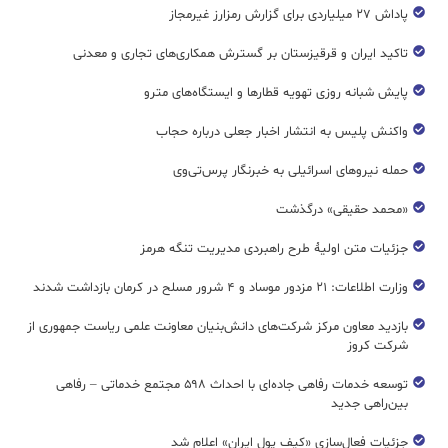
پاداش ۲۷ میلیاردی برای گزارش رمزارز غیرمجاز
تاکید ایران و قرقیزستان بر گسترش همکاری‌های تجاری و معدنی
پایش شبانه روزی تهویه قطار‌ها و ایستگاه‌های مترو
واکنش پلیس به انتشار اخبار جعلی درباره حجاب
حمله نیروهای اسرائیلی به خبرنگار پرس‌تی‌وی
«محمد حقیقی» درگذشت
جزئیات متن اولیۀ طرح راهبردی مدیریت تنگه هرمز
وزارت اطلاعات: ۲۱ مزدور موساد و ۴ شرور مسلح در کرمان بازداشت شدند
بازدید معاون مرکز شرکت‌های دانش‌بنیان معاونت علمی ریاست جمهوری از
شرکت کروز
توسعه خدمات رفاهی جاده‌ای با احداث ۵۹۸ مجتمع خدماتی – رفاهی
بین‌راهی جدید
جزئیات فعال‌سازی «کیف پول ایران» اعلام شد