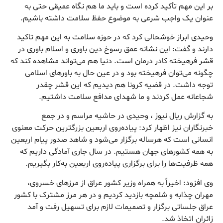
بر این مهم تأکید کرده است و باید ما هم نگاه عمیقی حتی به
عنوان یک واجب شرعی به موضوع حفظ سلامت داشته باشیم.
وحیدی ابراز خوشحالی کرد که در حوزه سلامت به این مهم تاکید
دارند و گفت: این نشانه عمق رسوخ دین باوری و اسلام باوری در
قشر فرهیخته کادر درمان است. دنیا هم می‌تواند مشاهده کند که
چگونه می‌توان فرهیخته بود و در عین حال به باورهای اسلامی
توجه داشت. در قضیه کرونا هم دیدیم که این قشر چقدر
شجاعانه عمل کردند و ما شهدای مدافع سلامت داشتیم.
به گزارش ریال نیوز ، وحیدی در حاشیه مراسم و در جمع
خبرنگاران نیز اظهار کرد: پیاده‌روی اربعین بزرگترین حرکت معنوی
انسانی است که هرساله برگزار می‌شود و شاهد صدور پیام اربعین
به همه کشورهای جهان هستیم. در سال جاری آمادگی داریم که
همه ظرفیت‌ها را برای برگزاری پیاده‌روی اربعین به‌کار بگیریم.
وی افزود: اخیراً به همراه وزیر کشور عراق از مرزهای خسروی،
مهران چذابه و شلمچه بازدید کردیم و در هر مرز مشترک با کشور
عراق جلساتی برگزار و تصمیمات لازم برای تسهیل رفت و آمد
زائران اتخاذ شد.