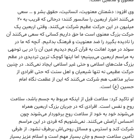
وی افزود: دشمنان معنویت، انسانیت، حقوق بشر و … سعی
می‌کنند اخبار اربعین را سانسور کنند؛ درحالی که قریب به ۲۰
میلیون در این حرکت عظیم شرکت می‌کنند. وقتی اربعین یک
حرکت بزرگ‌ معنوی است ما حق داریم کسانی که سعی می‌کنند آن
را نادیده بگیرد را ضد معنویت و فرهنگ بدانیم. آنچه که ما در
سوئد در مورد اهانت به قرآن کریم دیدیم عین آن را در بی توحهی
به مراسم اربعین می‌بینیم؛ اما اینها کوچک ترین تردیدی در عظم
بزرگ ملت‌های اسلامی و حتی غیر اسلامی ایجاد نمی‌کند. در چنین
حرکت عظیمی نه تنها شیعیان و اهل سنت که حتی افرادی از
سایر مذاهب هم شرکت می‌کنند که این از عظمت نگاه امام
حسین (ع) است.
او تاکید کرد: سلامت قبل از اینکه مربوط به جسم باشد، سلامت
روح و نفس است. افرادی که در جریان بزرگ اربعین همراه
می‌شوند خود به خود از سلامت روح برخوردار می‌شوند چون
احساس آرامش می‌کنند. نمی‌شنویم که فردی در این مراسم
شرکت کند و استرس و مسائل روحی‌اش برطرف نشود. از طرفی
تأمین سلامت جسم و جان بسیار مهم است و اسلام عزیز بسیار