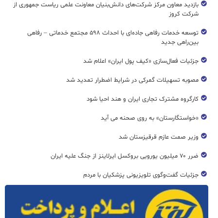
بازدید معاون مرکز شرکت‌های دانش‌بنیان معاونت علمی ریاست جمهوری از
شرکت کروز
توسعه خدمات رفاهی جاده‌ای با احداث ۵۹۸ مجتمع خدماتی – رفاهی
بین‌راهی جدید
جزئیات فعال‌سازی «کیف پول ایران» اعلام شد
مصوبه تسهیلات گمرکی در شرایط اضطرار تمدید شد
کارگروه مشترک تجاری ایران و هند احیا شود
«خواستگارستان» به روی صحنه می آید
وزیر صمت عازم قرقیزستان شد
ضرر ۷۰ میلیون یورویی بروکسل ایرلاینز از جنگ علیه ایران
جزئیات گفت‌وگوی تلویزیونی پزشکیان با مردم