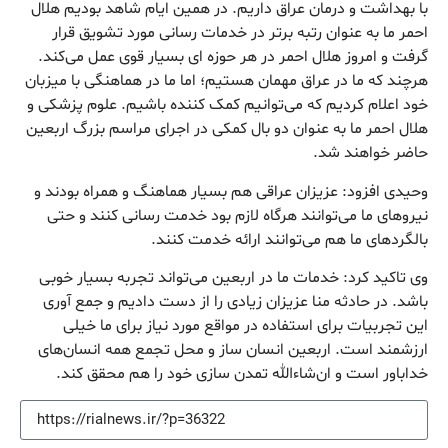
با بهداشت و درمان عراق داریم. در همین ایام شاهد بودیم هلال
احمر ما به عنوان رتبه برتر در خدمات رسانی مورد تشویق قرار
گرفت و امروز هلال احمر در هر حوزه ای بسیار قوی عمل می‌کند.
هرچند که ما در عراق مهمان هستیم؛ اما ما در هماهنگی با میزبان
خود اعلام کردیم که می‌توانیم کمک کننده باشیم. علوم پزشکی و
هلال احمر ما به عنوان دو بال کمکی در اجرای مراسم بزرگ اربعین
حاضر خواهند شد.
وحیدی افزود: عزیزان عراقی هم بسیار هماهنگ و همراه بودند و
نیروهای ما می‌توانند هرگاه لازم بود خدمت رسانی کنند و حتی
بالگردهای ما هم می‌توانند ارائه خدمت کنند.
وی تاکید کرد: خدمات ما در اربعین می‌تواند تجربه بسیار خوبی
باشد. در حادثه منا عزیزان زیادی را از دست دادیم و جمع آوری
این تجربیات برای استفاده در مواقع مورد نیاز برای ما خیلی
ارزشمند است. اربعین انسان ساز و محل تجمع همه انسان‌های
خداباور است و ان‌شاءالله تمدن سازی خود را هم محقق کند.