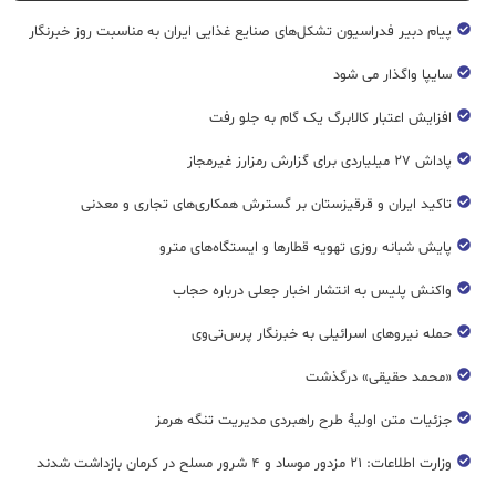
پیام دبیر فدراسیون تشکل‌های صنایع غذایی ایران به مناسبت روز خبرنگار
سایپا واگذار می شود
افزایش اعتبار کالابرگ یک گام به جلو رفت
پاداش ۲۷ میلیاردی برای گزارش رمزارز غیرمجاز
تاکید ایران و قرقیزستان بر گسترش همکاری‌های تجاری و معدنی
پایش شبانه روزی تهویه قطار‌ها و ایستگاه‌های مترو
واکنش پلیس به انتشار اخبار جعلی درباره حجاب
حمله نیروهای اسرائیلی به خبرنگار پرس‌تی‌وی
«محمد حقیقی» درگذشت
جزئیات متن اولیۀ طرح راهبردی مدیریت تنگه هرمز
وزارت اطلاعات: ۲۱ مزدور موساد و ۴ شرور مسلح در کرمان بازداشت شدند