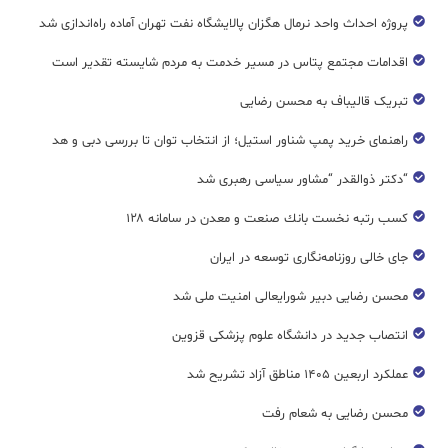
پروژه احداث واحد نرمال هگزان پالایشگاه نفت تهران آماده راه‌اندازی شد
اقدامات مجتمع پتاس در مسیر خدمت به مردم شایسته تقدیر است
تبریک قالیباف به محسن رضایی
راهنمای خرید پمپ شناور استیل؛ از انتخاب توان تا بررسی دبی و هد
“دکتر ذوالقدر “مشاور سیاسی رهبری شد
كسب رتبه نخست بانك صنعت و معدن در سامانه ۱۲۸
جای خالی روزنامه‌نگاری توسعه در ایران
محسن رضایی دبیر شورایعالی امنیت ملی شد
انتصاب جدید در دانشگاه علوم پزشکی قزوین
عملکرد اربعین ۱۴۰۵ مناطق آزاد تشریح شد
محسن رضایی به شعام رفت