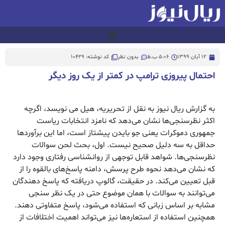
12 آبان 1399
5:06 ب.ظ
بدون نظر
کد نوشته: 10429
احتمال پیروزی ترامپ در کمتر از یک روز دیگر
به گزارش ریال نیوز به نقل از تحریریه، هیل می نویسد، اگرچه
اکثر نظرسنجی‌ها نشان می‌دهد که نامزد انتخابات ریاست
جمهوری دموکرات یعنی جو بایدن پیشتاز است، اما این برآوردها
حداقل به سه دلیل صحیح نیست. اول، بحث لحن سوالات
نظرسنجی‌ها. شواهد قابل توجهی از روانشناسی رفتاری وجود دارد
که نشان می‌دهد نحوه طرح پرسش، دامنه پاسخ‌های بالقوه را از
قبل تعیین می‌کند. در حقیقت، گالوپ دریافته که پاسخ دهندگان
می‌توانند به سوالات با همان موضوع حتی در یک نظر سنجی
مشابه بر اساس زبانی که استفاده می‌شود، پاسخ متفاوتی دهند.
همچنین استفاده از استعاره‌ها نیز می‌تواند اهمیت اختلافات از