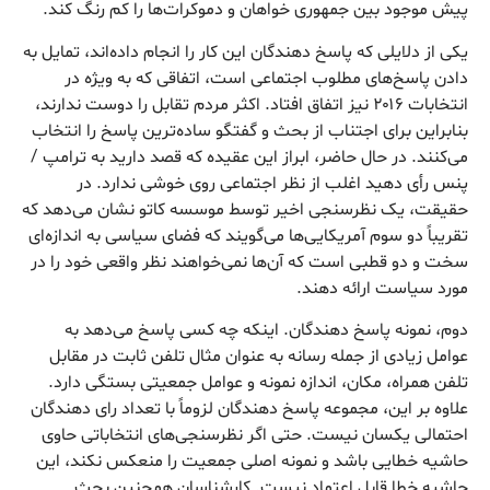
پیش موجود بین جمهوری خواهان و دموکرات‌ها را کم رنگ کند.
یکی از دلایلی که پاسخ دهندگان این کار را انجام داده‌اند، تمایل به
دادن پاسخ‌های مطلوب اجتماعی است، اتفاقی که به ویژه در
انتخابات ۲۰۱۶ نیز اتفاق افتاد. اکثر مردم تقابل را دوست ندارند،
بنابراین برای اجتناب از بحث و گفتگو ساده‌ترین پاسخ را انتخاب
می‌کنند. در حال حاضر، ابراز این عقیده که قصد دارید به ترامپ /
پنس رأی دهید اغلب از نظر اجتماعی روی خوشی ندارد. در
حقیقت، یک نظرسنجی اخیر توسط موسسه کاتو نشان می‌دهد که
تقریباً دو سوم آمریکایی‌ها می‌گویند که فضای سیاسی به اندازه‌ای
سخت و دو قطبی است که آن‌ها نمی‌خواهند نظر واقعی خود را در
مورد سیاست ارائه دهند.
دوم، نمونه پاسخ دهندگان. اینکه چه کسی پاسخ می‌دهد به
عوامل زیادی از جمله رسانه به عنوان مثال تلفن ثابت در مقابل
تلفن همراه، مکان، اندازه نمونه و عوامل جمعیتی بستگی دارد.
علاوه بر این، مجموعه پاسخ دهندگان لزوماً با تعداد رای دهندگان
احتمالی یکسان نیست. حتی اگر نظرسنجی‌های انتخاباتی حاوی
حاشیه خطایی باشد و نمونه اصلی جمعیت را منعکس نکند، این
حاشیه خطا قابل اعتماد نیست. کارشناسان همچنین بحث