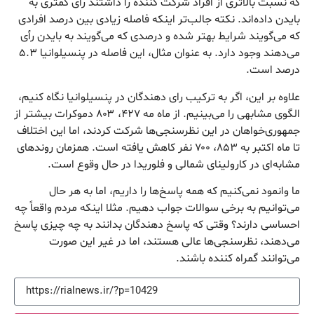
که نسبت بالاتری از افراد شرکت کننده را داشتند رای کمتری به
بایدن داده‌اند. نکته جالب‌تر اینکه فاصله زیادی بین درصد افرادی
که می‌گویند شرایط بهتر شده و درصدی که می‌گویند به بایدن رأی
می‌دهند وجود دارد. به عنوان مثال، این فاصله در پنسیلوانیا ۵.۳
درصد است.
علاوه بر این، اگر به ترکیب رای دهندگان در پنسیلوانیا نگاه کنیم،
الگوی مشابهی را می‌بینیم. از ماه مه ۴۲۷، ۸۰۳ دموکرات بیشتر از
جمهوری‌خواهان در این نظرسنجی‌ها شرکت کردند، اما این اختلاف
تا ماه اکتبر به ۸۵۳، ۷۰۰ نفر کاهش یافته است. همزمان روندهای
مشابه‌ای در کارولینای شمالی و فلوریدا در حال وقوع است.
ما وانمود نمی‌کنیم که همه پاسخ‌ها را داریم، اما به هر حال
می‌توانیم به برخی سوالات جواب دهیم. مثلا اینکه مردم واقعاً چه
احساسی دارند؟ وقتی که پاسخ دهندگان بدانند به چه چیزی پاسخ
می‌دهند، نظرسنجی‌ها عالی هستند، اما در غیر این صورت
می‌توانند گمراه کننده باشند.