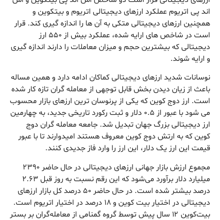
اند پی اتریوم عملکرد ارزهای دیجیتالی اتریوم و بیتکوین و
همچنین ارزهای دیجیتالی متکی به آن ها را اندازه گیری کند. قرار
است در شاخص های ارایه شده، عملکرد بیش از ۵۵۰ ارز
دیجیتالی که بیشترین حجم و میزان معاملات را دارند اندازه گیری
و ارایه شوند.
نوسانات شدید ارزهای دیجیتالی کماکان ادامه دارد و همین مساله
باعث از زیان دیدن بخش قابل توجهی از معامله گران تازه کار شده
است. ارز دوج کوین که یکی از پرنوسان ترین ارزهای بازار محسوب
می شود با عبور از ۰.۵ دلار و ثبت رکورد تاریخی جدید، به چهارمین
ارز دیجیتالی بزرگ جهان تبدیل شد. جامعه معامله گران دوج
کوین که به ارتش دوج کوین معروف هستند امیدوارند تا با عبور
قیمت این ارز یک دلار، این ارز را وارد فاز جدیدی کنند.
مجموع ارزش بازار جهانی ارزهای دیجیتالی در حال حاضر ۲۳۹۰
میلیارد دلار برآورد می‌شود که این رقم نسبت به روز قبل ۲.۶۳
درصد بیشتر شده است. در حال حاضر ۵۰ درصد کل بازار ارزهای
دیجیتالی در اختیار بیت کوین و ۱۸ درصد در اختیار اتریوم است.
بیت‌کوین ۱۲ سال پیش توسط گروه گمنامی از معامله‌گران بر بستر