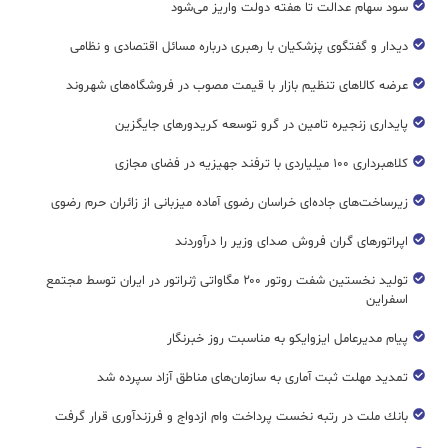
سود سهام عدالت تا هفته دولت واریز می‌شود
دیدار و گفتگوی پزشکیان با رهبری درباره مسائل اقتصادی و نظامی
عرضه کالاهای تنظیم بازار با قیمت مصوب در فروشگاه‌های شهروند
پایداری زنجیره تامین در گرو توسعه کریدورهای جایگزین
کلاهبرداری ۱۰۰ میلیاردی با ترفند جهیزیه در فضای مجازی
زیرساخت‌های جاده‌ای خراسان رضوی آماده میزبانی از زائران حرم رضوی
اپراتورهای گران فروش صدای وزیر را درآوردند
تولید نخستین شفت روتور ۲۰۰ مگاواتی ژنراتور در ایران توسط مجتمع
اسفراین
پیام مدیرعامل ایزوایکو به مناسبت روز خبرنگار
تمدید مهلت ثبت آماری به سازمان‌های مناطق آزاد سپرده شد
بانك ملت در رتبه نخست پرداخت وام ازدواج و فرزندآوری قرار گرفت