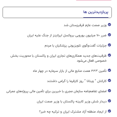
پربازدیدترین ها
وزیر صمت عازم قرقیزستان شد
ضرر ۷۰ میلیون یورویی بروکسل ایرلاینز از جنگ علیه ایران
جزئیات گفت‌وگوی تلویزیونی پزشکیان با مردم
ظرفیت‌های جدید همکاری‌های تجاری ایران و پاکستان با محوریت بخش
خصوصی فعال می‌شود
تأمین ۴۴۳ همت منابع مالی از بازار سرمایه در چهار ماه
کارکنان ” ویتانا ” روز کارفرما را گرامی داشتند
امضای تفاهم‌نامه سازمان مجری با خیرین برای تأمین مالی پروژه‌های عمرانی
دیدار شش وزیر کابینه پاکستان با وزير صمت ایران
از ایجاد منطقه آزاد مشترک ایران و ترکیه چه خبر؟