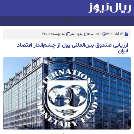
12 آبان 1403
10:10 ب.ظ
بدون نظر
کد نوشته: 46510
ارزیابی صندوق بین‌المللی پول از چشم‌انداز اقتصاد
ایران