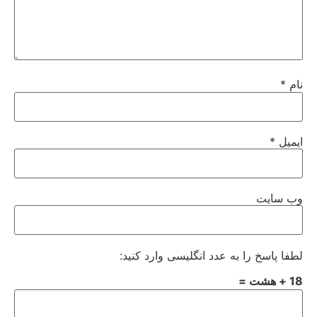
نام
*
ایمیل
*
وب‌ سایت
لطفا پاسخ را به عدد انگلیسی وارد کنید:
18 + هشت =