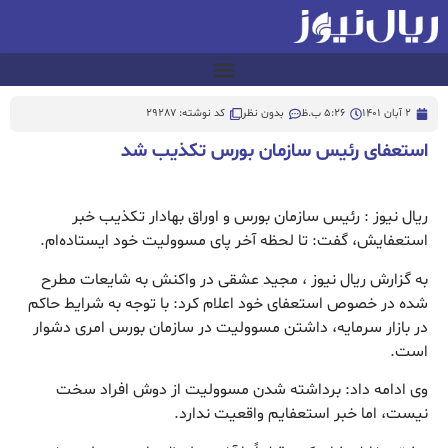
2 آبان 1401
5:26 ب.ظ
بدون نظر
کد نوشته: 29287
استعفای رئیس سازمان بورس تکذیب شد
ریال نیوز : رئیس سازمان بورس و اوراق بهادار تکذیب خبر
استعفایش، گفت: تا لحظه آخر پای مسوولیت خود ایستاده‌ام.
به گزارش ریال نیوز ، مجید عشقی در واکنش به شایعات مطرح
شده در خصوص استعفای خود اعلام کرد: با توجه به شرایط حاکم
در بازار سرمایه، داشتن مسوولیت در سازمان بورس امری دشوار
است.
وی ادامه داد: برداشته شدن مسوولیت از دوش افراد سخت
نیست، اما خبر استعفایم واقعیت ندارد.