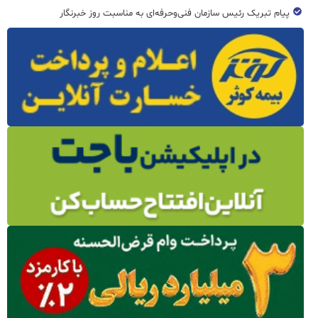
پیام تبریک رئیس سازمان فنی‌و‌حرفه‌ای به مناسبت روز خبرنگار