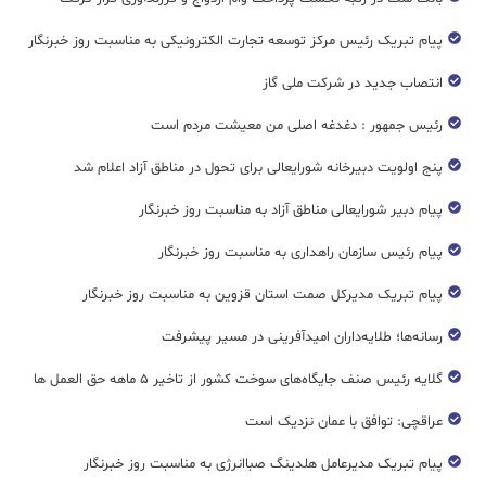
پیام تبریک رئیس مرکز توسعه تجارت الکترونیکی به مناسبت روز خبرنگار
انتصاب جدید در شرکت ملی گاز
رئیس جمهور : دغدغه اصلی من معیشت مردم است
پنج اولویت دبیرخانه شورایعالی برای تحول در مناطق آزاد اعلام شد
پیام دبیر شورایعالی مناطق آزاد به مناسبت روز خبرنگار
پیام رئیس سازمان راهداری به مناسبت روز خبرنگار
پیام تبریک مدیرکل صمت استان قزوین به مناسبت روز خبرنگار
رسانه‌ها؛ طلایه‌داران امیدآفرینی در مسیر پیشرفت
گلایه رئیس صنف جایگاه‌های سوخت کشور از تاخیر ۵ ماهه حق العمل ها
عراقچی: توافق با عمان نزدیک است
پیام تبریک مدیرعامل هلدینگ صباانرژی به مناسبت روز خبرنگار