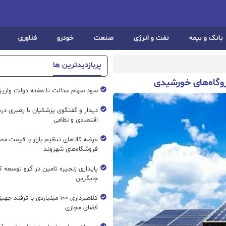
بانک و بیمه
نفت و انرژی
صنعت
خودرو
فناوری
پربازدیدترین ها
روگاه‌های خورشیدی
سود سهام عدالت تا هفته دولت واریز
دیدار و گفتگوی پزشکیان با رهبری درب
اقتصادی و نظامی
عرضه کالاهای تنظیم بازار با قیمت م
فروشگاه‌های شهروند
پایداری زنجیره تامین در گرو توسعه ک
جایگزین
کلاهبرداری ۱۰۰ میلیاردی با ترفند ج
فضای مجازی