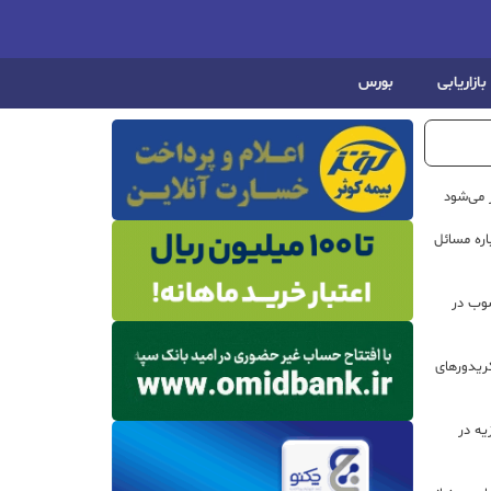
بازاریابی
بورس
 می‌شود
اره مسائل
صوب در
ریدورهای
هیزیه در