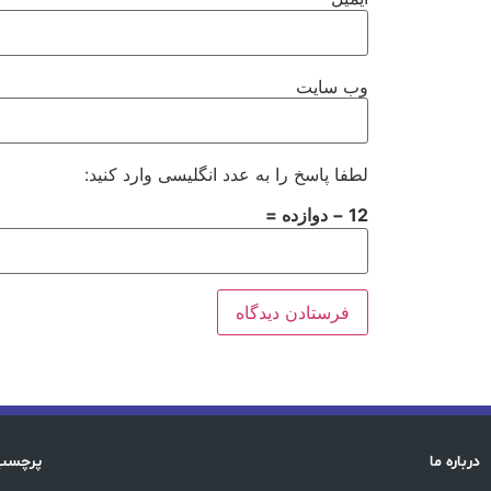
وب‌ سایت
لطفا پاسخ را به عدد انگلیسی وارد کنید:
12 − دوازده =
درباره ما
پرچسب