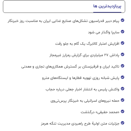
پربازدیدترین ها
پیام دبیر فدراسیون تشکل‌های صنایع غذایی ایران به مناسبت روز خبرنگار
سایپا واگذار می شود
افزایش اعتبار کالابرگ یک گام به جلو رفت
پاداش ۲۷ میلیاردی برای گزارش رمزارز غیرمجاز
تاکید ایران و قرقیزستان بر گسترش همکاری‌های تجاری و معدنی
پایش شبانه روزی تهویه قطار‌ها و ایستگاه‌های مترو
واکنش پلیس به انتشار اخبار جعلی درباره حجاب
حمله نیروهای اسرائیلی به خبرنگار پرس‌تی‌وی
«محمد حقیقی» درگذشت
جزئیات متن اولیۀ طرح راهبردی مدیریت تنگه هرمز