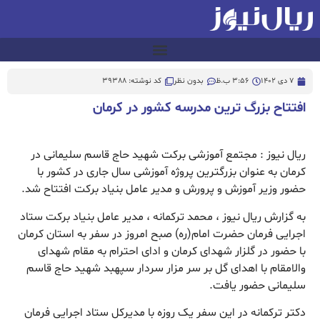
7 دی 1402
3:56 ب.ظ
بدون نظر
کد نوشته: 39388
افتتاح بزرگ ترین مدرسه کشور در کرمان
ریال نیوز : مجتمع آموزشی برکت شهید حاج قاسم سلیمانی در
کرمان به عنوان بزرگترین پروژه آموزشی سال جاری در کشور با
حضور وزیر آموزش و پرورش و مدیر عامل بنیاد برکت افتتاح شد.
به گزارش ریال نیوز ، محمد ترکمانه ، مدیر عامل بنیاد برکت ستاد
اجرایی فرمان حضرت امام(ره) صبح امروز در سفر به استان کرمان
با حضور در گلزار شهدای کرمان و ادای احترام به مقام شهدای
والامقام با اهدای گل بر سر مزار سردار سپهبد شهید حاج قاسم
سلیمانی حضور یافت.
دکتر ترکمانه در این سفر یک روزه با مدیرکل ستاد اجرایی فرمان