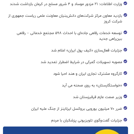
وزارت اطلاعات: ۲۱ مزدور موساد و ۴ شرور مسلح در کرمان بازداشت شدند
بازدید معاون مرکز شرکت‌های دانش‌بنیان معاونت علمی ریاست جمهوری از
شرکت کروز
توسعه خدمات رفاهی جاده‌ای با احداث ۵۹۸ مجتمع خدماتی – رفاهی
بین‌راهی جدید
جزئیات فعال‌سازی «کیف پول ایران» اعلام شد
مصوبه تسهیلات گمرکی در شرایط اضطرار تمدید شد
کارگروه مشترک تجاری ایران و هند احیا شود
«خواستگارستان» به روی صحنه می آید
وزیر صمت عازم قرقیزستان شد
ضرر ۷۰ میلیون یورویی بروکسل ایرلاینز از جنگ علیه ایران
جزئیات گفت‌وگوی تلویزیونی پزشکیان با مردم