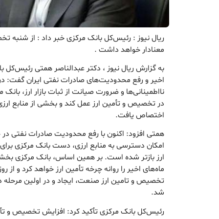
ریال نیوز : رئیس‌کل بانک مرکزی خبر داد : از شنبه ت
معنادار خواهد داشت .
به گزارش ریال نیوز ، دکتر عبدالناصر همتی رئیس‌کل با
اخیر و رفع محدودیت‌های صادرات نفتی ایران گفت: در م
نااطمینانی‌ها و ضرورت صیانت از ثبات بازار ارز، بانک م
در تخصیص و تأمین ارز عمل کند و بخشی از منابع ارزی
اختصاص یافت.
همتی افزود: اکنون با رفع محدودیت صادرات نفتی در 
امکان دسترسی به منابع ارزی، دست بانک مرکزی برای
ارز بازتر شده است. بر همین اساس، بانک مرکزی بخشی
ماه‌های اخیر را روانه چرخه تأمین ارز خواهد کرد و از 
تخصیص و تامین ارز صنعت، ایجاد و در اولین مرحله دو 
شد.
رئیس‌کل بانک مرکزی تأکید کرد: افزایش تخصیص و تأمین 