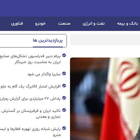
بانک و بیمه
نفت و انرژی
صنعت
خودرو
فناوری
پربازدیدترین ها
پیام دبیر فدراسیون تشکل‌های صنایع
ایران به مناسبت روز خبرنگار
سایپا واگذار می شود
افزایش اعتبار کالابرگ یک گام به جلو
پاداش ۲۷ میلیاردی برای گزارش رمزارز غیرمجاز
تاکید ایران و قرقیزستان بر گسترش ه
تجاری و معدنی
پایش شبانه روزی تهویه قطار‌ها و ایست
مترو