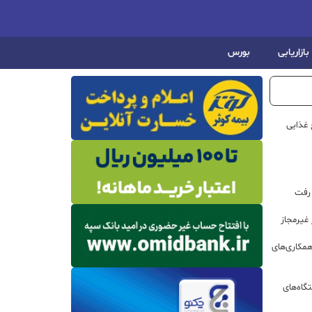
بازاریابی
بورس
 غذایی
 رفت
مکاری‌های
گاه‌های