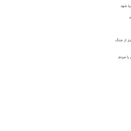
یا شود
د
اینز از جنگ
با مردم