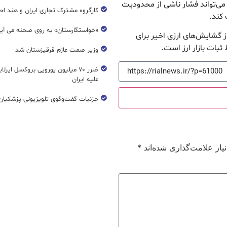
، می‌تواند فشار ناشی از محدودیت
کارگروه مشترک تجاری ایران و هند اح
 کند.
«خواستگارستان» به روی صحنه می آی
 گشایش‌های ارزی اخیر برای
ثبات بازار ارز است.
وزیر صمت عازم قرقیزستان شد
ضرر ۷۰ میلیون یورویی بروکسل ایرل
علیه ایران
جزئیات گفت‌وگوی تلویزیونی پزشکیان 
از علامت‌گذاری شده‌اند
*