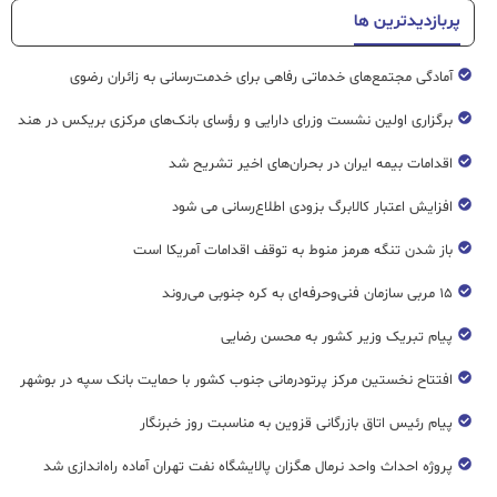
پربازدیدترین ها
آمادگی مجتمع‌های خدماتی رفاهی برای خدمت‌رسانی به زائران رضوی
برگزاری اولین نشست وزرای دارایی و رؤسای بانک‌های مرکزی بریکس در هند
اقدامات بیمه ایران در بحران‌های اخیر تشریح شد
افزایش اعتبار کالابرگ بزودی اطلاع‌رسانی می شود
باز شدن تنگه هرمز منوط به توقف اقدامات آمریکا است
۱۵ مربی سازمان فنی‌وحرفه‌ای به کره جنوبی می‌روند
پیام تبریک وزیر کشور به محسن رضایی
افتتاح نخستین مرکز پرتودرمانی جنوب کشور با حمایت بانک سپه در بوشهر
پیام رئیس اتاق بازرگانی قزوین به مناسبت روز خبرنگار
پروژه احداث واحد نرمال هگزان پالایشگاه نفت تهران آماده راه‌اندازی شد