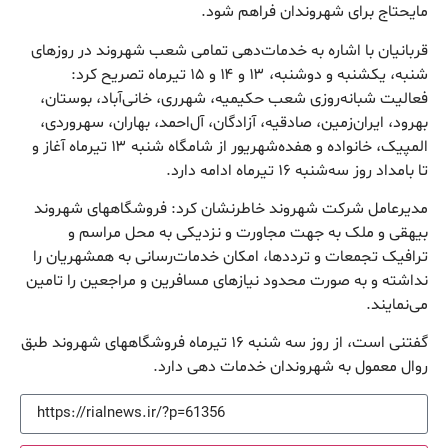
مایحتاج برای شهروندان فراهم شود.
قربانیان با اشاره به خدمات‌دهی تمامی شعب شهروند در روزهای
شنبه، یکشنبه و دوشنبه، ۱۳ و ۱۴ و ۱۵ تیرماه تصریح کرد:
فعالیت شبانه‌روزی شعب حکیمیه، شهرری، خانی‌آباد، بوستان،
بهرود، ایران‌زمین، صادقیه، آزادگان، آل‌احمد، بهاران، سهروردی،
المپیک، خانواده و هفده‌شهریور از شامگاه شنبه ۱۳ تیرماه آغاز و
تا بامداد روز سه‌شنبه ۱۶ تیرماه ادامه دارد.
مدیرعامل شرکت شهروند خاطرنشان کرد: فروشگاههای شهروند
بیهقی و ملک به جهت مجاورت و نزدیکی به محل مراسم و
ترافیک تجمعات و تردد‌ها، امکان خدمات‌رسانی به همشهریان را
نداشته و به صورت محدود نیازهای مسافرین و مراجعین را تامین
می‌نمایند.
گفتنی است، از روز سه شنبه ۱۶ تیرماه فروشگاههای شهروند طبق
روال معمول به شهروندان خدمات دهی دارد.