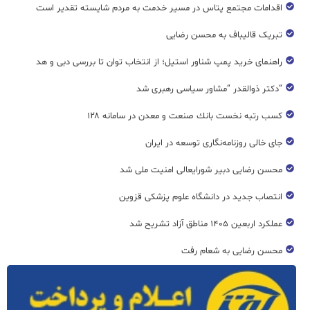
اقدامات مجتمع پتاس در مسیر خدمت به مردم شایسته تقدیر است
تبریک قالیباف به محسن رضایی
راهنمای خرید پمپ شناور استیل؛ از انتخاب توان تا بررسی دبی و هد
“دکتر ذوالقدر “مشاور سیاسی رهبری شد
كسب رتبه نخست بانك صنعت و معدن در سامانه ۱۲۸
جای خالی روزنامه‌نگاری توسعه در ایران
محسن رضایی دبیر شورایعالی امنیت ملی شد
انتصاب جدید در دانشگاه علوم پزشکی قزوین
عملکرد اربعین ۱۴۰۵ مناطق آزاد تشریح شد
محسن رضایی به شعام رفت