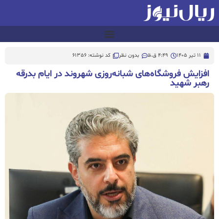
11 تیر 1405
4:49 ق.ظ
بدون نظر
کد نوشته: 61356
افزایش فروشگاه‌های شبانه‌روزی شهروند در ایام بدرقه
رهبر شهید