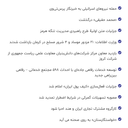
حمله نیروهای اسرائیلی به خبرنگار پرس‌تی‌وی
«محمد حقیقی» درگذشت
جزئیات متن اولیۀ طرح راهبردی مدیریت تنگه هرمز
وزارت اطلاعات: ۲۱ مزدور موساد و ۴ شرور مسلح در کرمان بازداشت شدند
بازدید معاون مرکز شرکت‌های دانش‌بنیان معاونت علمی ریاست جمهوری از
شرکت کروز
توسعه خدمات رفاهی جاده‌ای با احداث ۵۹۸ مجتمع خدماتی – رفاهی
بین‌راهی جدید
جزئیات فعال‌سازی «کیف پول ایران» اعلام شد
مصوبه تسهیلات گمرکی در شرایط اضطرار تمدید شد
کارگروه مشترک تجاری ایران و هند احیا شود
«خواستگارستان» به روی صحنه می آید