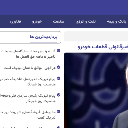
بانک و بیمه
نفت و انرژی
صنعت
خودرو
فناوری
پربازدیدترین ها
 غیرقانونی قطعات خودرو
گلایه رئیس صنف جایگاه‌های سوخت ک
تاخیر ۵ ماهه حق العمل ها
عراقچی: توافق با عمان نزدیک است
پیام تبریک مدیرعامل هلدینگ صباانر
مناسبت روز خبرنگار
پیام تبریک رئیس سازمان فنی‌و‌حرفه‌ا
مناسبت روز خبرنگار
مدیرعامل فروشگاه‌های شهروند روز خبرن
تبریک گفت