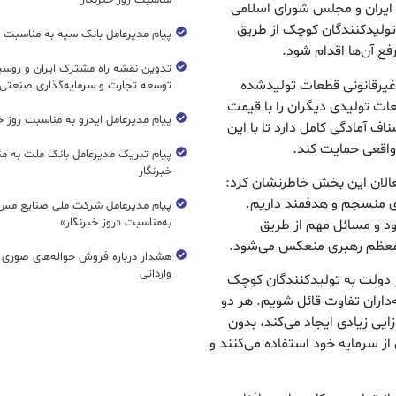
مناسبت روز خبرنگار
 ایران و مجلس شورای اسلامی
تولیدکنندگان کوچک از طریق
پیام مدیرعامل بانک سپه به مناسبت رو
فع آن‌ها اقدام شود.
تدوین نقشه راه مشترک ایران و روسیه
غیرقانونی قطعات تولیدشده
توسعه تجارت و سرمایه‌گذاری صنعتی
ت تولیدی دیگران را با قیمت
پیام مدیرعامل ایدرو به مناسبت روز خب
ناف آمادگی کامل دارد تا با این
واقعی حمایت کند.
پیام تبریک مدیرعامل بانک ملت به م
خبرنگار
الان این بخش خاطرنشان کرد:
ی منسجم و هدفمند داریم.
پیام مدیرعامل شرکت ملی صنایع مس 
به‌مناسبت «روز خبرنگار»
شود و مسائل مهم از طریق
 معظم رهبری منعکس می‌شود.
هشدار درباره فروش حواله‌های صوری 
وارداتی
 دولت به تولیدکنندگان کوچک
‌داران تفاوت قائل شویم. هر دو
ایی زیادی ایجاد می‌کند، بدون
 از سرمایه خود استفاده می‌کنند و