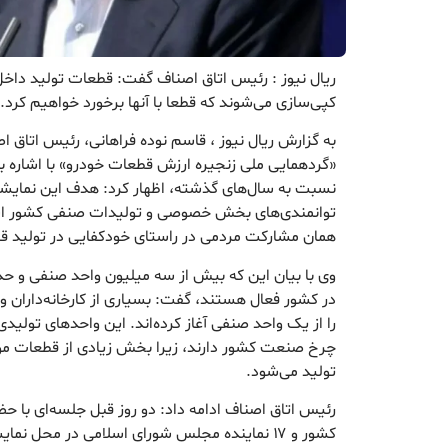
ریال نیوز : رئیس اتاق اصناف گفت: قطعات تولید داخل
کپی‌سازی می‌شوند که قطعا با آنها برخورد خواهیم کرد.
به گزارش ریال نیوز ، قاسم نوده فراهانی، رئیس اتاق اص
«گردهمایی ملی زنجیره ارزش قطعات خودرو» با اشاره ب
نسبت به سال‌های گذشته، اظهار کرد: هدف این نمایشگ
توانمندی‌های بخش خصوصی و تولیدات صنفی کشور اس
همان مشارکت مردمی در راستای خودکفایی در تولید 
در کشور فعال هستند، گفت: بسیاری از کارخانه‌داران و 
را از یک واحد صنفی آغاز کرده‌اند. این واحدهای تول
چرخ صنعت کشور دارند، زیرا بخش زیادی از قطعات مور
تولید می‌شود.
رئیس اتاق اصناف ادامه داد: دو روز قبل جلسه‌ای با ح
کشور و ۱۷ نماینده مجلس شورای اسلامی در محل نما