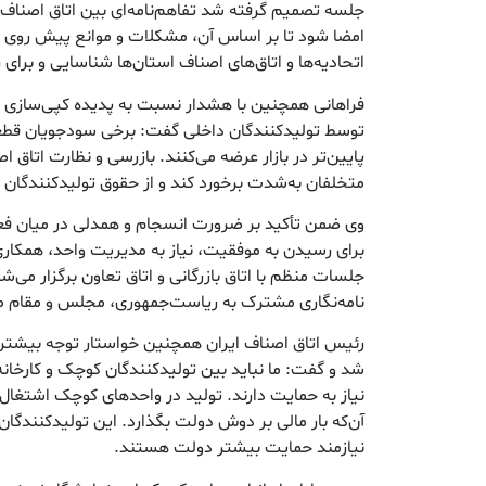
جلسه تصمیم گرفته شد تفاهم‌نامه‌ای بین اتاق اصناف
امضا شود تا بر اساس آن، مشکلات و موانع پیش روی 
اتحادیه‌ها و اتاق‌های اصناف استان‌ها شناسایی و برای ر
فراهانی همچنین با هشدار نسبت به پدیده کپی‌سازی 
توسط تولیدکنندگان داخلی گفت: برخی سودجویان قطعا
پایین‌تر در بازار عرضه می‌کنند. بازرسی و نظارت اتاق اص
متخلفان به‌شدت برخورد کند و از حقوق تولیدکنندگان 
وی ضمن تأکید بر ضرورت انسجام و همدلی در میان فع
برای رسیدن به موفقیت، نیاز به مدیریت واحد، همکار
جلسات منظم با اتاق بازرگانی و اتاق تعاون برگزار می‌
نامه‌نگاری مشترک به ریاست‌جمهوری، مجلس و مقام
رئیس اتاق اصناف ایران همچنین خواستار توجه بیشتر
شد و گفت: ما نباید بین تولیدکنندگان کوچک و کارخانه
نیاز به حمایت دارند. تولید در واحدهای کوچک اشتغال‌ز
آن‌که بار مالی بر دوش دولت بگذارد. این تولیدکنندگان
نیازمند حمایت بیشتر دولت هستند.