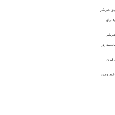
ز خبرنگار
 برای
رنگار
ناسبت روز
ایران
خودروهای