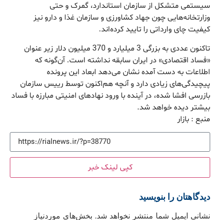
سيستمی متشكل از سازمان استاندارد، گمرک و حتی
وزارتخانه‌هايی چون جهاد كشاورزی و سازمان غذا و دارو نيز
كيفيت چای وارداتی را تاييد كرده‌اند.
تاكنون عددی به بزرگی 3 ميليارد و 370 ميليون دلار زير عنوان
«فساد اقتصادی» در ايران سابقه نداشته است. آن‌گونه كه
اطلاعات به دست آمده نشان می‌دهد ابعاد اين پرونده
پيچيدگی‌های زيادی دارد و آنچه هم‌اكنون توسط رييس سازمان
بازرسی افشا شده، در آينده با ورود نهادهای امنيتی مبارزه با فساد
بيشتر ديده خواهد شد.
منبع : بازار
کپی لینک خبر
دیدگاهتان را بنویسید
نشانی ایمیل شما منتشر نخواهد شد.
بخش‌های موردنیاز