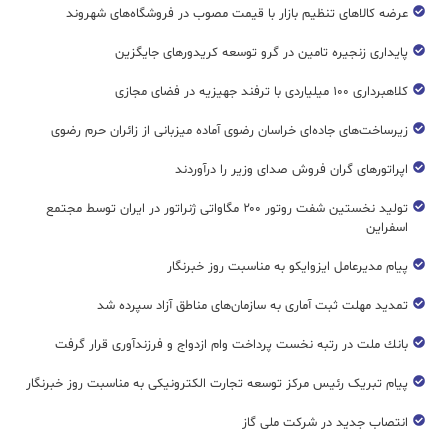
عرضه کالاهای تنظیم بازار با قیمت مصوب در فروشگاه‌های شهروند
پایداری زنجیره تامین در گرو توسعه کریدورهای جایگزین
کلاهبرداری ۱۰۰ میلیاردی با ترفند جهیزیه در فضای مجازی
زیرساخت‌های جاده‌ای خراسان رضوی آماده میزبانی از زائران حرم رضوی
اپراتورهای گران فروش صدای وزیر را درآوردند
تولید نخستین شفت روتور ۲۰۰ مگاواتی ژنراتور در ایران توسط مجتمع
اسفراین
پیام مدیرعامل ایزوایکو به مناسبت روز خبرنگار
تمدید مهلت ثبت آماری به سازمان‌های مناطق آزاد سپرده شد
بانك ملت در رتبه نخست پرداخت وام ازدواج و فرزندآوری قرار گرفت
پیام تبریک رئیس مرکز توسعه تجارت الکترونیکی به مناسبت روز خبرنگار
انتصاب جدید در شرکت ملی گاز