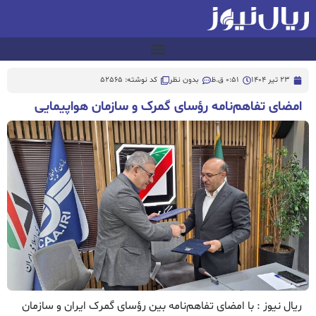
23 تیر 1404
0:51 ق.ظ
بدون نظر
کد نوشته: 52565
امضای تفاهم‌نامه رؤسای گمرک و سازمان هواپیمایی
ریال نیوز : با امضای تفاهم‌نامه بین رؤسای گمرک ایران و سازمان