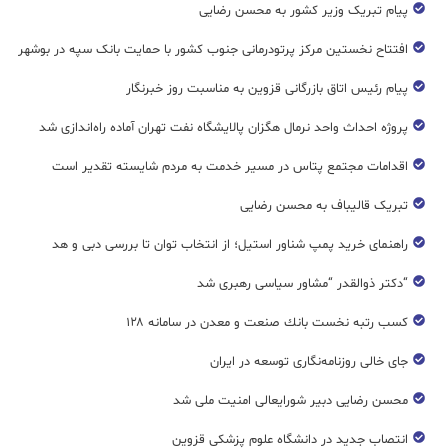
پیام تبریک وزیر کشور به محسن رضایی
افتتاح نخستین مرکز پرتودرمانی جنوب کشور با حمایت بانک سپه در بوشهر
پیام رئیس اتاق بازرگانی قزوین به مناسبت روز خبرنگار
پروژه احداث واحد نرمال هگزان پالایشگاه نفت تهران آماده راه‌اندازی شد
اقدامات مجتمع پتاس در مسیر خدمت به مردم شایسته تقدیر است
تبریک قالیباف به محسن رضایی
راهنمای خرید پمپ شناور استیل؛ از انتخاب توان تا بررسی دبی و هد
“دکتر ذوالقدر “مشاور سیاسی رهبری شد
كسب رتبه نخست بانك صنعت و معدن در سامانه ۱۲۸
جای خالی روزنامه‌نگاری توسعه در ایران
محسن رضایی دبیر شورایعالی امنیت ملی شد
انتصاب جدید در دانشگاه علوم پزشکی قزوین