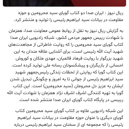
ریال نیوز : ایران صدا دو کتاب گویای سید محرومین و حوزه
مقاومت در بیانات سید ابراهیم رئیسی را تولید و منتشر کرد.
به گزارش ریال نیوز به نقل از روابط عمومی معاونت صدا، همزمان
با شهادت رییس جمهور مردمی کشور، شبکه رادیویی ایران صدا
کتاب گویای سید محرومین را که روایت خاطراتی از مجاهدت‌های
شهید آیت الله رئیسی است، برای آشنایی علاقه مندان به این
شهید بزرگوار با روایت فرهاد قائمیان، مهدی ملکان و کوروش
احسانی از بازیگران و پیشکسوتان رسانه ملی تولید کرده است.
این کتاب گویا که روایتی از لحظات زندگی رئیس‌جمهورِ شهید
سید ابراهیم رئیسی از جوانی تا به امروز و چگونگی تبدیل شدن
ایشان به عزیز دل محرومان (سید محرومین) است. این کتاب
گویا به تهیه کنندگی اشرف اشرف نژاد همزمان با شهادت آیت الله
رییسی در پایگاه کتاب گویای ایران صدا منتشر شده است.
این شبکه رادیویی علاوه بر کتاب گویای سید محرومین کتاب
گویای دیگری با عنوان حوزه مقاومت در بیانات سید ابراهیم
رئیسی را که مجموعه ای از سخنان سید ابراهیم رئیسی درباره