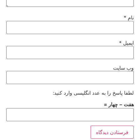
نام
*
ایمیل
*
وب‌ سایت
لطفا پاسخ را به عدد انگلیسی وارد کنید:
هفت − چهار =