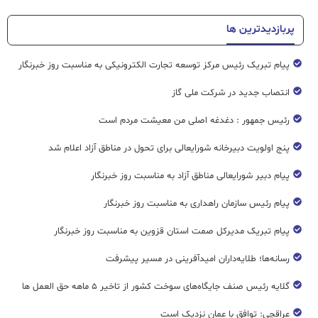
پربازدیدترین ها
پیام تبریک رئیس مرکز توسعه تجارت الکترونیکی به مناسبت روز خبرنگار
انتصاب جدید در شرکت ملی گاز
رئیس جمهور : دغدغه اصلی من معیشت مردم است
پنج اولویت دبیرخانه شورایعالی برای تحول در مناطق آزاد اعلام شد
پیام دبیر شورایعالی مناطق آزاد به مناسبت روز خبرنگار
پیام رئیس سازمان راهداری به مناسبت روز خبرنگار
پیام تبریک مدیرکل صمت استان قزوین به مناسبت روز خبرنگار
رسانه‌ها؛ طلایه‌داران امیدآفرینی در مسیر پیشرفت
گلایه رئیس صنف جایگاه‌های سوخت کشور از تاخیر ۵ ماهه حق العمل ها
عراقچی: توافق با عمان نزدیک است