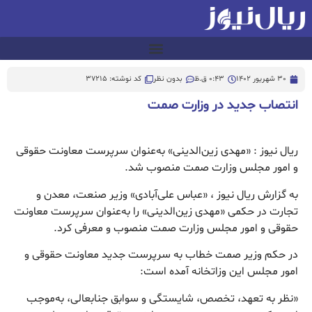
30 شهریور 1402
0:43 ق.ظ
بدون نظر
کد نوشته: 37215
انتصاب جدید در وزارت صمت
ریال نیوز : «مهدی زین‌الدینی» به‌عنوان سرپرست معاونت حقوقی
و امور مجلس وزارت صمت منصوب شد.
به گزارش ریال نیوز ، «عباس علی‌آبادی» وزیر صنعت، معدن و
تجارت در حکمی «مهدی زین‌الدینی» را به‌عنوان سرپرست معاونت
حقوقی و امور مجلس وزارت صمت منصوب و معرفی کرد.
در حکم وزیر صمت خطاب به سرپرست جدید معاونت حقوقی و
امور مجلس این وزاتخانه آمده است:
«نظر به تعهد، تخصص، شایستگی و سوابق جنابعالی، به‌موجب