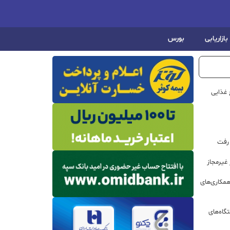
بازاریابی
بورس
 غذایی
 رفت
مکاری‌های
گاه‌های