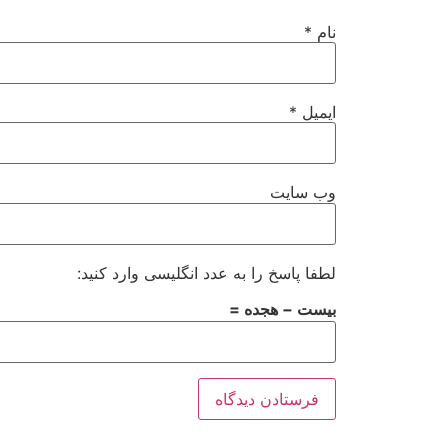
نام
*
ایمیل
*
وب‌ سایت
لطفا پاسخ را به عدد انگلیسی وارد کنید:
بیست − هجده =