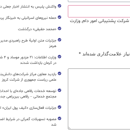
واکنش پلیس به انتشار اخبار جعلی در
حمله نیروهای اسرائیلی به خبرنگار پر
شرکت پشتیبانی امور دام
,
وزارت
«محمد حقیقی» درگذشت
جزئیات متن اولیۀ طرح راهبردی مدیر
هرمز
از علامت‌گذاری شده‌اند
*
وزارت اطل
در کرمان بازداشت شدند
بازدید معاون مرکز شرکت‌های دانش‌بن
علمی ریاست جمهوری از شرکت کروز
مجتمع خدماتی – رفاهی بین‌راهی جدی
جزئیات فعال‌سازی «کیف پول ایران» ا
مصوبه تسهیلات گمرکی در شرایط اضط
شد