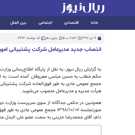
خانه
اقتصادی
اجتماعی
بین الملل
9 دی 1398
7:57 ب.ظ
بدون نظر
کد نوشته: 4772
انتصاب جدید مدیرعامل شرکت پشتیبانی امور 
به گزارش ریال نیوز، به نقل از پایگاه اطلاع‌رسانی وزا
مجمع عمومی عادی به طور فوق‌
العاده
شرکت پشتیبانی 
هیأت
مدیره
و مدیرعامل منصوب می‌شوید.
همچنین در حکمی جداگانه از سوی سرپرست وزارت جهاد
صورتجلسه ۱۳۹۸/۱۰/۰۷ مجمع عمومی عادی به طور فوق
دام، آقای محمدرضا حزینی به سمت عضو علی البدل م