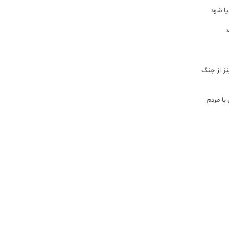
یا شود
د
اینز از جنگ
با مردم