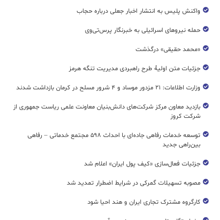
واکنش پلیس به انتشار اخبار جعلی درباره حجاب
حمله نیروهای اسرائیلی به خبرنگار پرس‌تی‌وی
«محمد حقیقی» درگذشت
جزئیات متن اولیۀ طرح راهبردی مدیریت تنگه هرمز
وزارت اطلاعات: ۲۱ مزدور موساد و ۴ شرور مسلح در کرمان بازداشت شدند
بازدید معاون مرکز شرکت‌های دانش‌بنیان معاونت علمی ریاست جمهوری از
شرکت کروز
توسعه خدمات رفاهی جاده‌ای با احداث ۵۹۸ مجتمع خدماتی – رفاهی
بین‌راهی جدید
جزئیات فعال‌سازی «کیف پول ایران» اعلام شد
مصوبه تسهیلات گمرکی در شرایط اضطرار تمدید شد
کارگروه مشترک تجاری ایران و هند احیا شود