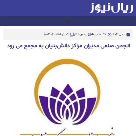
1 دی 1404
10:36 ب.ظ
بدون نظر
کد نوشته: 58304
انجمن صنفی مدیران مراکز دانش‌بنیان به مجمع می رود