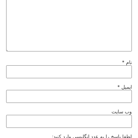
نام
*
ایمیل
*
وب‌ سایت
لطفا پاسخ را به عدد انگلیسی وارد کنید: