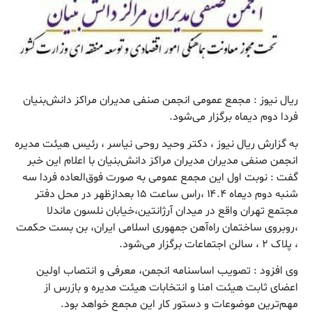
ریال نیوز : مجمع عمومی انجمن صنفی مدیران مراکز دانش‌بنیان
فردا دوم دیماه برگزار می‌شود.
به گزارش ریال نیوز ، دکتر وحید روحی نیاسر ، رئیس هیئت مدیره
انجمن صنفی مدیران مدیران مراکز دانش‌بنیان با اعلام این خبر
گفت : نوبت اول این مجمع عمومی به صورت فوق‌العاده فردا سه
شنبه دوم دیماه ۱۴.۴ ،راس ساعت ۱۵ بعدازظهر در محل دفتر
مجتمع تهران واقع در میدان آرژانتین،خیابان نلسون ماندلا
،روبروی ساختمان راه‌آهن جمهوری اسلامی ایران، بن بست حکمت
، پلاک ۲ ، سالن اجتماعات برگزار می‌شود.
وی افزود : تصویب اساسنامه انجمن، معرفی و انتصاب اولین
اعضای ثابت هیئت امنا و انتخابات هیئت مدیره و بازرس از
مهم‌ترین موضوعات و دستور کار این مجمع خواهد بود.