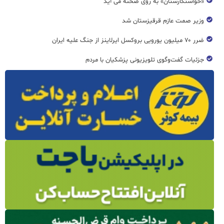
«خواستگارستان» به روی صحنه می آید
وزیر صمت عازم قرقیزستان شد
ضرر ۷۰ میلیون یورویی بروکسل ایرلاینز از جنگ علیه ایران
جزئیات گفت‌وگوی تلویزیونی پزشکیان با مردم