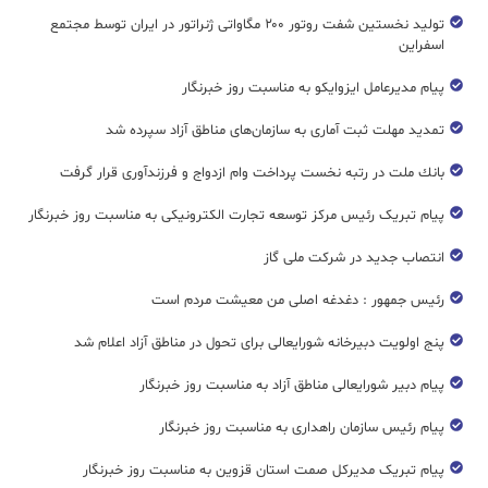
تولید نخستین شفت روتور ۲۰۰ مگاواتی ژنراتور در ایران توسط مجتمع
اسفراین
پیام مدیرعامل ایزوایکو به مناسبت روز خبرنگار
تمدید مهلت ثبت آماری به سازمان‌های مناطق آزاد سپرده شد
بانك ملت در رتبه نخست پرداخت وام ازدواج و فرزندآوری قرار گرفت
پیام تبریک رئیس مرکز توسعه تجارت الکترونیکی به مناسبت روز خبرنگار
انتصاب جدید در شرکت ملی گاز
رئیس جمهور : دغدغه اصلی من معیشت مردم است
پنج اولویت دبیرخانه شورایعالی برای تحول در مناطق آزاد اعلام شد
پیام دبیر شورایعالی مناطق آزاد به مناسبت روز خبرنگار
پیام رئیس سازمان راهداری به مناسبت روز خبرنگار
پیام تبریک مدیرکل صمت استان قزوین به مناسبت روز خبرنگار