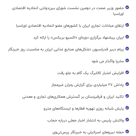
حضور وزیر صمت در دومین نشست شورای بین‌دولتی اتحادیه اقتصادی
اوراسیا
ارتقای مبادلات تجاری ایران با کشورهای عضو اتحادیه اقتصادی اوراسیا
ایران پیشنهاد برگزاری دوره‌ای «اکسپو بریکس» را ارائه کرد
پیام دبیر فدراسیون تشکل‌های صنایع غذایی ایران به مناسبت روز خبرنگار
سایپا واگذار می شود
افزایش اعتبار کالابرگ یک گام به جلو رفت
پاداش ۲۷ میلیاردی برای گزارش رمزارز غیرمجاز
تاکید ایران و قرقیزستان بر گسترش همکاری‌های تجاری و معدنی
پایش شبانه روزی تهویه قطار‌ها و ایستگاه‌های مترو
واکنش پلیس به انتشار اخبار جعلی درباره حجاب
حمله نیروهای اسرائیلی به خبرنگار پرس‌تی‌وی