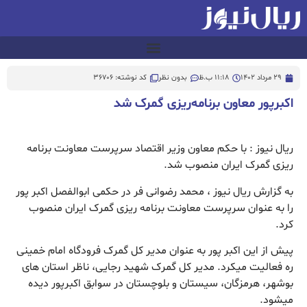
29 مرداد 1402
11:18 ب.ظ
بدون نظر
کد نوشته: 36706
اکبرپور معاون برنامه‌ریزی گمرک شد
ریال نیوز : با حکم معاون وزیر اقتصاد سرپرست معاونت برنامه
ریزی گمرک ایران منصوب شد.
به گزارش ریال نیوز ، محمد رضوانی فر در حکمی ابوالفصل اکبر پور
را به عنوان سرپرست معاونت برنامه ریزی گمرک ایران منصوب
کرد.
پیش از این اکبر پور به عنوان مدیر کل گمرک فرودگاه امام خمینی
ره فعالیت میکرد. مدیر کل گمرک شهید رجایی، ناظر استان های
بوشهر، هرمزگان، سیستان و بلوچستان در سوابق اکبرپور دیده
میشود.