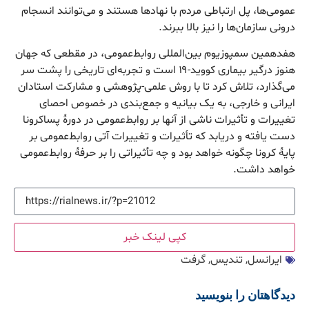
عمومی‌ها، پل ارتباطی مردم با نهادها هستند و می‌توانند انسجام
درونی سازمان‌ها را نیز بالا ببرند.
هفدهمین سمپوزیوم بین‌المللی روابط‌عمومی، در مقطعی که جهان
هنوز درگیر بیماری کووید-۱۹ است و تجربه‌ای تاریخی را پشت سر
می‌گذارد، تلاش کرد تا با روش علمی-پژوهشی و مشارکت استادان
ایرانی و خارجی، به یک بیانیه و جمع‌بندی در خصوص احصای
تغییرات و تأثیرات ناشی از آنها بر روابط‌عمومی در دورۀ پساکرونا
دست یافته و دریابد که تأثیرات و تغییرات آتی روابط‌عمومی بر
پایۀ کرونا چگونه خواهد بود و چه تأثیراتی را بر حرفۀ روابط‌عمومی
خواهد داشت.
کپی لینک خبر
ایرانسل
,
تندیس
,
گرفت
دیدگاهتان را بنویسید