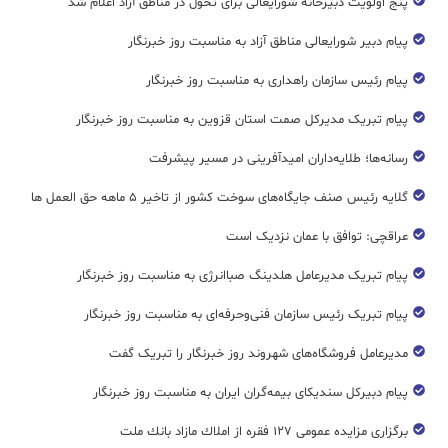
پنج اولویت دبیرخانه شورایعالی برای تحول در مناطق آزاد اعلام شد
پیام دبیر شورایعالی مناطق آزاد به مناسبت روز خبرنگار
پیام رئیس سازمان راهداری به مناسبت روز خبرنگار
پیام تبریک مدیرکل صمت استان قزوین به مناسبت روز خبرنگار
رسانه‌ها؛ طلایه‌داران امیدآفرینی در مسیر پیشرفت
گلایه رئیس صنف جایگاه‌های سوخت کشور از تاخیر ۵ ماهه حق العمل ها
عراقچی: توافق با عمان نزدیک است
پیام تبریک مدیرعامل هلدینگ صباانرژی به مناسبت روز خبرنگار
پیام تبریک رئیس سازمان فنی‌و‌حرفه‌ای به مناسبت روز خبرنگار
مدیرعامل فروشگاه‌های شهروند روز خبرنگار را تبریک گفت
پیام دبیرکل سندیکای بیمه‌گران ایران به مناسبت روز خبرنگار
برگزاری مزایده عمومی ۱۲۷ فقره از املاك مازاد بانك ملت