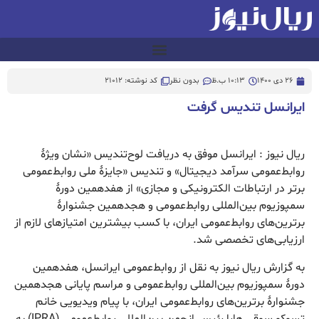
26 دی 1400
10:13 ب.ظ
بدون نظر
کد نوشته: 21012
ایرانسل تندیس گرفت
ریال نیوز : ایرانسل موفق به دریافت لوح‌تندیس «نشان ویژۀ
روابط‌عمومی سرآمد دیجیتال» و تندیس «جایزۀ ملی روابط‌عمومی
برتر در ارتباطات الکترونیکی و مجازی» از هفدهمین دورۀ
سمپوزیوم بین‌المللی روابط‌عمومی و هجدهمین جشنوارۀ
برترین‌های روابط‌عمومی ایران، با کسب بیشترین امتیازهای لازم از
ارزیابی‌های تخصصی شد.
به گزارش ریال نیوز به نقل از روابط‌عمومی ایرانسل، هفدهمین
دورۀ سمپوزیوم بین‌المللی روابط‌عمومی و مراسم پایانی هجدهمین
جشنوارۀ برترین‌های روابط‌عمومی ایران، با پیام ویدیویی خانم
تسوکو سوقی هارا رئیس انجمن بین‌المللی روابط‌عمومی (IPRA) به