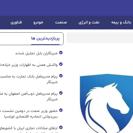
بانک و بیمه
نفت و انرژی
صنعت
خودرو
فناوری
پربازدیدترین ها
خبرنگاران بابل تجلیل شدند
واکنش همتی به اظهارات وزیر خزانه‌دار
پیام مدیرعامل بانک تجارت به مناسبت
خبرنگار
پیام مدیرعامل ذوب‌آهن اصفهان به من
خبرنگار
حضور وزیر صمت در دومین نشست ش
بین‌دولتی اتحادیه اقتصادی اوراسیا
ارتقای مبادلات تجاری ایران با کشورها