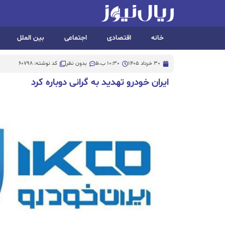
خانه
اقتصادی
اجتماعی
بین الملل
30 خرداد 1405
10:30 ب.ظ
بدون نظر
کد نوشته: 60798
ایران خودرو تهدید به گرانی دوباره کرد