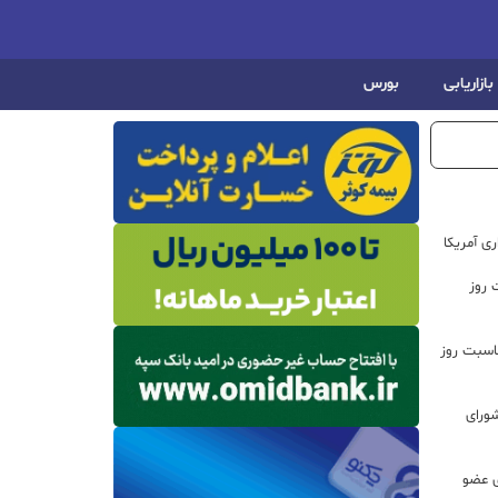
بازاریابی
بورس
ی آمریکا
 روز
اسبت روز
ورای
ی عضو