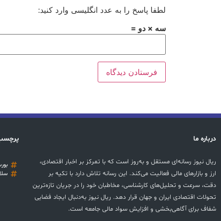
لطفا پاسخ را به عدد انگلیسی وارد کنید:
سه × دو =
درباره ما
پرچسب
ریال نیوز رسانه‌ای مستقل و به‌روز است که با تمرکز بر اخبار اقتصادی،
بور
ارز و بازارهای مالی فعالیت می‌کند. این رسانه تلاش دارد با تکیه بر
سلا
دقت، سرعت و تحلیل‌های کارشناسی، مخاطبان خود را در جریان تازه‌ترین
تحولات اقتصادی ایران و جهان قرار دهد. ریال نیوز به‌دنبال ایجاد فضایی
شفاف برای آگاهی‌بخشی و افزایش سواد مالی جامعه است.