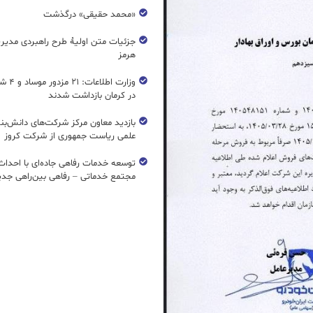
«محمد حقیقی» درگذشت
جزئیات متن اولیۀ طرح راهبردی مدیر
هرمز
وزارت اطل
در کرمان بازداشت شدند
بازدید معاون مرکز شرکت‌های دانش‌بن
علمی ریاست جمهوری از شرکت کروز
مجتمع خدماتی – رفاهی بین‌راهی جدی