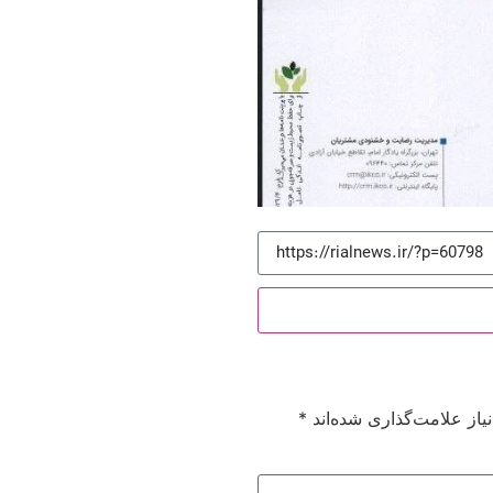
از علامت‌گذاری شده‌اند
*