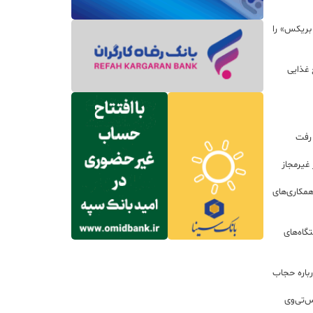
 بریکس» را
 غذایی
 رفت
مکاری‌های
گاه‌های
باره حجاب
س‌تی‌وی