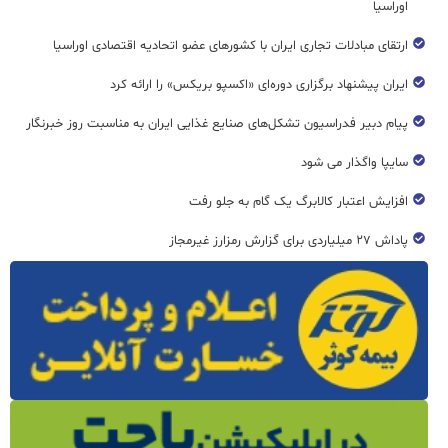
اوراسیا
ارتقای مبادلات تجاری ایران با کشورهای عضو اتحادیه اقتصادی اوراسیا
ایران پیشنهاد برگزاری دوره‌ای «اکسپو بریکس» را ارائه کرد
پیام دبیر فدراسیون تشکل‌های صنایع غذایی ایران به مناسبت روز خبرنگار
سایپا واگذار می شود
افزایش اعتبار کالابرگ یک گام به جلو رفت
پاداش ۲۷ میلیاردی برای گزارش رمزارز غیرمجاز