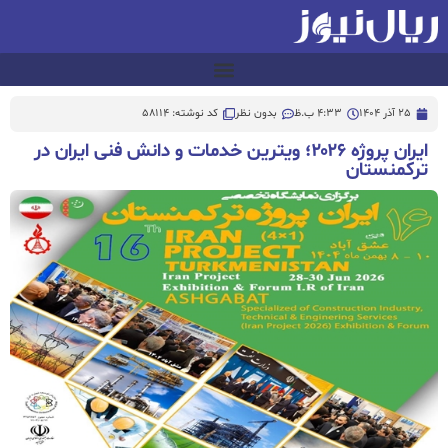
25 آذر 1404
4:33 ب.ظ
بدون نظر
کد نوشته: 58114
ایران پروژه ۲۰۲۶؛ ویترین خدمات و دانش فنی ایران در
ترکمنستان