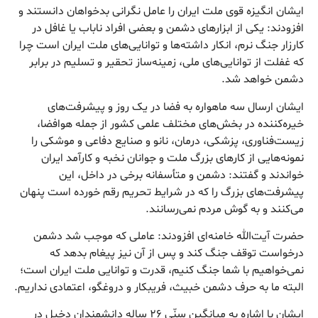
ایشان انگیزه قوی ملت ایران را عامل نگرانی بدخواهان دانستند و
افزودند: یکی از ابزارهای دشمن و بعضی افراد ناباب یا غافل در
کارزار جنگ نرم، انکار داشته‌ها و توانایی‌های ملت ایران است چرا
که غفلت از توانایی‌های ملی، زمینه‌ساز تحقیر و تسلیم در برابر
دشمن خواهد شد.
ایشان ارسال سه ماهواره به فضا در یک روز و پیشرفت‌های
خیره‌کننده در بخش‌های مختلف علمی کشور از جمله هوافضا،
زیست‌فناوری، پزشکی، درمان، نانو و صنایع دفاعی و موشکی را
نمونه‌هایی از کارهای بزرگ ملت و جوانان نخبه و کارآمد ایران
خواندند و گفتند: دشمن و متأسفانه برخی در داخل، این
پیشرفت‌های بزرگ را که در شرایط تحریم رقم خورده است پنهان
می‌کنند و به گوش مردم نمی‌رسانند.
حضرت آیت‌الله خامنه‌ای افزودند: عاملی که موجب شد دشمن
درخواست توقف جنگ کند و پس از آن نیز پیغام بدهد که
نمی‌خواهیم با شما جنگ کنیم، قدرت و توانایی ملت ایران است؛
البته ما به حرف دشمن خبیث، فریبکار و دروغگو، اعتمادی نداریم.
ایشان با اشاره به میانگین سنّی ۲۶ ساله دانشمندان دخیل در