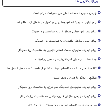
پربازدیدترین ها
رئیس جمهور : دغدغه اصلی من معیشت مردم است
پنج اولویت دبیرخانه شورایعالی برای تحول در مناطق آزاد اعلام شد
پیام دبیر شورایعالی مناطق آزاد به مناسبت روز خبرنگار
پیام رئیس سازمان راهداری به مناسبت روز خبرنگار
پیام تبریک مدیرکل صمت استان قزوین به مناسبت روز خبرنگار
رسانه‌ها؛ طلایه‌داران امیدآفرینی در مسیر پیشرفت
گلایه رئیس صنف جایگاه‌های سوخت کشور از تاخیر ۵ ماهه حق العمل ها
عراقچی: توافق با عمان نزدیک است
پیام تبریک مدیرعامل هلدینگ صباانرژی به مناسبت روز خبرنگار
پیام تبریک رئیس سازمان فنی‌و‌حرفه‌ای به مناسبت روز خبرنگار
مدیرعامل فروشگاه‌های شهروند روز خبرنگار را تبریک گفت