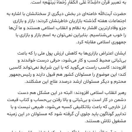
به تعبیر قرآن «اَشِدّاءُ عَلَی الکُفّارِ رُحَماءُ بَینَهُم» است.
حضرت آیت‌الله خامنه‌ای در بخش دیگری از سخنانشان با اشاره به
اجتماعات هفته گذشته بازاریان خاطرنشان کردند: بازار و بازاری
جزو وفادارترین اقشار به نظام و انقلاب اسلامی هستند و ما آن‌ها
را خوب می‌شناسیم. بنابراین نمی‌توان به اسم بازار و بازاری با
جمهوری اسلامی مقابله کرد.
ایشان اعتراض بازاری‌ها به کاهش ارزش پول ملی را که باعث
بی‌ثباتی محیط کسب و کار می‌شود، حرفی درست خواندند و
افزودند: کاسب راست می‌گوید که با این شرایط نمی‌تواند کاسبی
کند؛ این موضوع را مسئولان کشور هم قبول دارند و رئیس‌جمهور
محترم و دیگر مسئولان ارشد درصدد علاج این مشکلند.
رهبر انقلاب اسلامی افزودند: البته در این مشکل هم دست
دشمن در کار است و بی‌ثباتی و بالا رفتن بی‌حساب و کتاب قیمت
ارز خارجی که باعث بلاتکلیفی کسبه می‌شود، طبیعی نیست و با
تدابیر گوناگون باید جلوی آن گرفته شود که مسئولان در این زمینه
مشغول تلاش هستند.