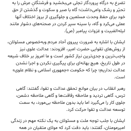
تضرع به درگاه پروردگار تجلی می‌بخشید و فرشتگانِ عرش را به
تحیّر و رشک وامی‌داشت؛ گاه با صبر و سکوت و گذشتن از حق
خود برای حفظ وحدت مسلمین و جلوگیری از بروز اختلاف آنها
عملی می‌کرد و گاه، با سینه سپر کردن در صحنه‌‎های دشوار مانند
لیله‌المَبیت و غزوات پیامبر (ص).
ایشان با اشاره به ضرورت پیروی آحاد مردم وبه‌خصوص مسئولان،
از روش‌های تقوایی حضرت امیر، افزودند: عدالت علوی نیز
واجب‌ترین و جدی‌ترین نیاز کشور است و ما امروز بر خلاف شیعه
در طول تاریخ، هیچ بهانه‌ای برای پیگیری نکردن و اجرا نشدن
عدالت نداریم؛ چرا که حکومت «جمهوری اسلامی و نظام علوی»
است.
رهبر انقلاب در بیان موانع تحقق عدالت و تقوا، گفتند: گاهی
ترس، گاهی تردید و ملاحظه رفاقت‌ها و گاهی ملاحظه دشمن،
جلوی کار را می‌گیرد اما باید بدون ملاحظه بی‌مورد، به سمت
توسعه عدالت و تقوا حرکت کرد.
ایشان با جلب توجه ملت و مسئولان به یک نکته مهم در زندگی
امیرمومنان، گفتند: باید دقت کرد که مولای متقیان در همه