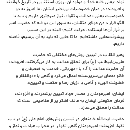
تولد -یعنی خانه خدا- و مولود آن، روزی استثنایی در تاریخ خواندند
و افزودند: در میان خصوصیات بی‌نظیر ایشان، ما امروز به دو
خصوصیت یعنی «عدالت و تقوا»، نیاز مبرم‌تری داریم و باید با
الگو قرار دادن مولای متقیان، به سوی این دو قله که حضرت امیر
بر فراز آن‌ها ایستاده، حرکت کنیم؛ البته در این مسیر،
پیشرفت‌هایی داشته‌ایم اما تا جایی که باید به آن برسیم، فاصله
داریم.
رهبر انقلاب در تبیین روش‌های مختلفی که حضرت
علی‌بن‌ابیطالب (ع) برای تحقق عدالت به کار می‌گرفتند، افزودند:
آن حضرت عدالت را گاه با «مهربانی، خدمت به ضعیفان و
خانواده‌های بی‌سرپرست» اعمال می‌کرد و گاهی با «ذوالفقار و
خشونت الهی» و گاهی با «زبان رسا و حکمت و تبیین».
ایشان، امیرمومنان را مصدر جهاد تبیین برشمردند و افزودند:
فرمان حکومتی ایشان به مالک اشتر پر از مفاهیمی است که
عدالت را محقق می‌سازد.
حضرت آیت‌الله خامنه‌ای در تبیین روش‌های امام علی (ع) در باب
تقوا، افزودند: امیرمومنان گاهی تقوا را در محراب عبادت و نماز و