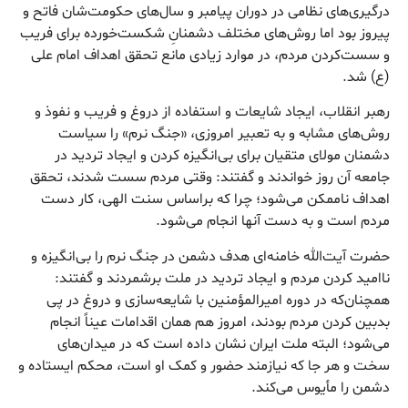
درگیری‌های نظامی در دوران پیامبر و سال‌های حکومت‌شان فاتح و
پیروز بود اما روش‌های مختلف دشمنانِ شکست‌خورده برای فریب
و سست‌کردن مردم، در موارد زیادی مانع تحقق اهداف امام علی
(ع) شد.
رهبر انقلاب، ایجاد شایعات و استفاده از دروغ و فریب و نفوذ و
روش‌های مشابه و به تعبیر امروزی، «جنگ نرم» را سیاست
دشمنان مولای متقیان برای بی‌انگیزه کردن و ایجاد تردید در
جامعه آن روز خواندند و گفتند: وقتی مردم سست شدند، تحقق
اهداف ناممکن می‌شود؛ چرا که براساس سنت الهی، کار دست
مردم است و به دست آنها انجام می‌شود.
حضرت آیت‌الله خامنه‌ای هدف دشمن در جنگ نرم را بی‌انگیزه و
ناامید کردن مردم و ایجاد تردید در ملت برشمردند و گفتند:
همچنان‌که در دوره امیرالمؤمنین با شایعه‌سازی و دروغ در پی
بدبین کردن مردم بودند، امروز هم همان اقدامات عیناً انجام
می‌شود؛ البته ملت ایران نشان داده است که در میدان‌های
سخت و هر جا که نیازمند حضور و کمک او است، محکم ایستاده و
دشمن را مأیوس می‌کند.