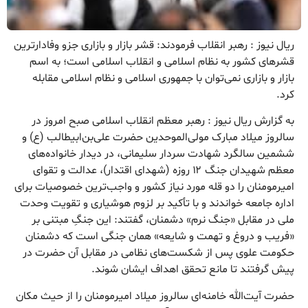
ریال نیوز : رهبر انقلاب فرمودند: قشر بازار و بازاری جزو وفادارترین
قشرهای کشور به نظام اسلامی و انقلاب اسلامی است؛ به اسم
بازار و بازاری نمی‌توان با جمهوری اسلامی و نظام اسلامی مقابله
کرد.
به گزارش ریال نیوز : رهبر معظم انقلاب اسلامی صبح امروز در
سالروز میلاد مبارک مولی‌الموحدین حضرت علی‌بن‌ابیطالب (ع) و
ششمین سالگرد شهادت سردار سلیمانی، در دیدار خانواده‌های
معظم شهیدان جنگ ۱۲ روزه (شهدای اقتدار)، عدالت و تقوای
امیرمومنان را دو قله مورد نیاز کشور و واجب‌ترین خصوصیات برای
اداره جامعه خواندند و با تأکید بر لزوم هوشیاری و تقویت وحدت
ملی در مقابل «جنگ نرم» دشمنان، گفتند: این جنگِ مبتنی بر
«فریب و دروغ و تهمت و شایعه» همان جنگی است که دشمنان
حکومت علوی پس از شکست‌های نظامی در مقابل آن حضرت در
پیش گرفتند تا مانع تحقق اهداف ایشان شوند.
حضرت آیت‌الله خامنه‌ای سالروز میلاد امیرمومنان را از حیث مکان