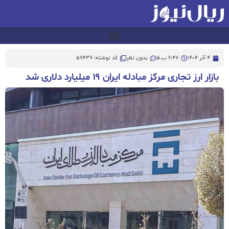
4 آذر 1404
6:47 ب.ظ
بدون نظر
کد نوشته: 57436
بازار ارز تجاری مرکز مبادله ایران ۱۹ میلیارد دلاری شد