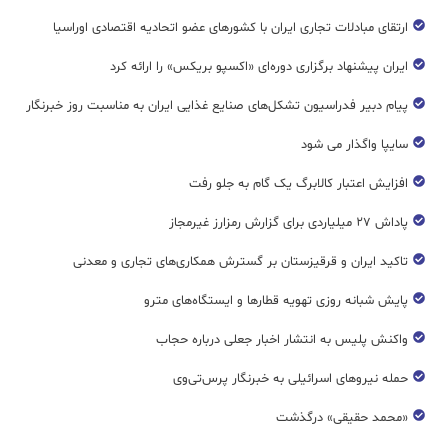
ارتقای مبادلات تجاری ایران با کشورهای عضو اتحادیه اقتصادی اوراسیا
ایران پیشنهاد برگزاری دوره‌ای «اکسپو بریکس» را ارائه کرد
پیام دبیر فدراسیون تشکل‌های صنایع غذایی ایران به مناسبت روز خبرنگار
سایپا واگذار می شود
افزایش اعتبار کالابرگ یک گام به جلو رفت
پاداش ۲۷ میلیاردی برای گزارش رمزارز غیرمجاز
تاکید ایران و قرقیزستان بر گسترش همکاری‌های تجاری و معدنی
پایش شبانه روزی تهویه قطار‌ها و ایستگاه‌های مترو
واکنش پلیس به انتشار اخبار جعلی درباره حجاب
حمله نیروهای اسرائیلی به خبرنگار پرس‌تی‌وی
«محمد حقیقی» درگذشت