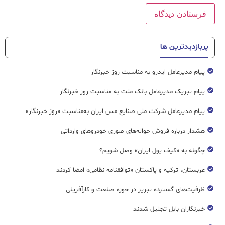
پربازدیدترین ها
پیام مدیرعامل ایدرو به مناسبت روز خبرنگار
پیام تبریک مدیرعامل بانک ملت به مناسبت روز خبرنگار
پیام مدیرعامل شرکت ملی صنایع مس ایران به‌مناسبت «روز خبرنگار»
هشدار درباره فروش حواله‌های صوری خودروهای وارداتی
چگونه به «کیف پول ایران» وصل شویم؟
عربستان، ترکیه و پاکستان «توافقنامه نظامی» امضا کردند
ظرفیت‌های گسترده‌ تبریز در حوزه صنعت و کارآفرینی
خبرنگاران بابل تجلیل شدند