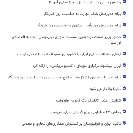
واکنش همتی به اظهارات وزیر خزانه‌داری آمریکا
پیام مدیرعامل بانک تجارت به مناسبت روز خبرنگار
پیام مدیرعامل ذوب‌آهن اصفهان به مناسبت روز خبرنگار
حضور وزیر صمت در دومین نشست شورای بین‌دولتی اتحادیه اقتصادی
اوراسیا
ارتقای مبادلات تجاری ایران با کشورهای عضو اتحادیه اقتصادی اوراسیا
ایران پیشنهاد برگزاری دوره‌ای «اکسپو بریکس» را ارائه کرد
پیام دبیر فدراسیون تشکل‌های صنایع غذایی ایران به مناسبت روز خبرنگار
سایپا واگذار می شود
افزایش اعتبار کالابرگ یک گام به جلو رفت
پاداش ۲۷ میلیاردی برای گزارش رمزارز غیرمجاز
تاکید ایران و قرقیزستان بر گسترش همکاری‌های تجاری و معدنی