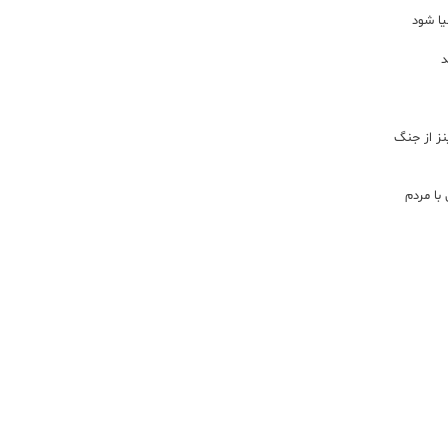
یا شود
د
اینز از جنگ
با مردم