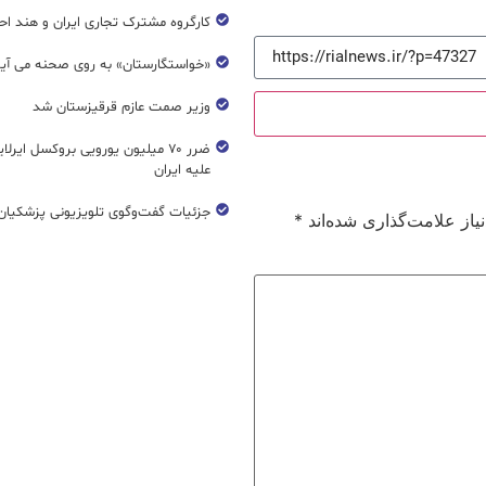
کارگروه مشترک تجاری ایران و هند اح
«خواستگارستان» به روی صحنه می آی
وزیر صمت عازم قرقیزستان شد
ضرر ۷۰ میلیون یورویی بروکسل ایرل
علیه ایران
جزئیات گفت‌وگوی تلویزیونی پزشکیان 
از علامت‌گذاری شده‌اند
*