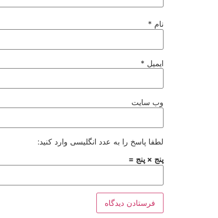
نام
*
ایمیل
*
وب‌ سایت
لطفا پاسخ را به عدد انگلیسی وارد کنید:
پنج × پنج =