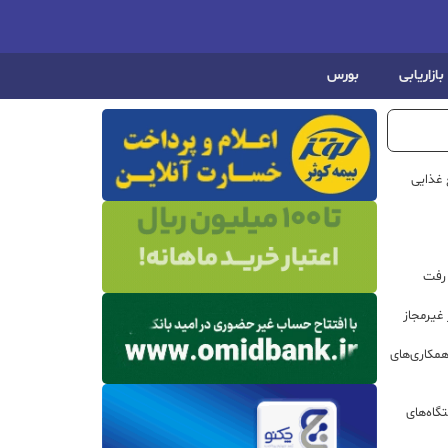
بازاریابی
بورس
 غذایی
 رفت
مکاری‌های
گاه‌های