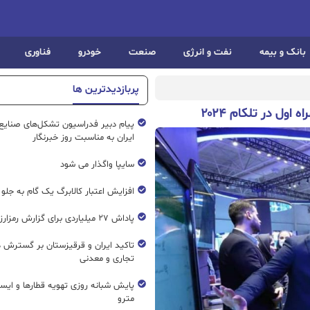
بانک و بیمه
نفت و انرژی
صنعت
خودرو
فناوری
پربازدیدترین ها
ول در تلکام ۲۰۲۴
پیام دبیر فدراسیون تشکل‌های صنایع
ایران به مناسبت روز خبرنگار
سایپا واگذار می شود
افزایش اعتبار کالابرگ یک گام به جلو
پاداش ۲۷ میلیاردی برای گزارش رمزارز غیرمجاز
تاکید ایران و قرقیزستان بر گسترش ه
تجاری و معدنی
پایش شبانه روزی تهویه قطار‌ها و ایست
مترو