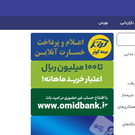
بازاریابی
بورس
 غذایی
 رفت
مکاری‌های
گاه‌های