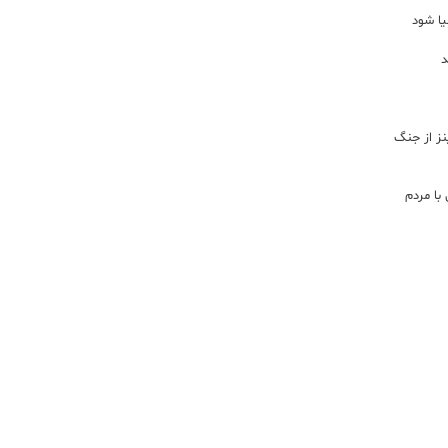
یا شود
د
اینز از جنگ
با مردم