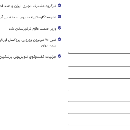
کارگروه مشترک تجاری ایران و هند اح
«خواستگارستان» به روی صحنه می آی
وزیر صمت عازم قرقیزستان شد
ضرر ۷۰ میلیون یورویی بروکسل ایرل
علیه ایران
جزئیات گفت‌وگوی تلویزیونی پزشکیان 