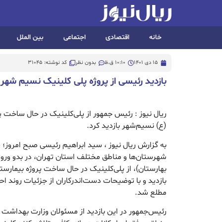
خانه
اقتصادی
اجتماعی
بین الملل
15 دی 1401
10:10 ق.ظ
بدون نظر
کد نوشته: 31045
بازدید رئیسی از پروژه پلی کلینیک نسیم شهر
ریال نیوز : رئیس جمهور از پلی‌کلینیک در حال ساخت 
(ع) نسیم‌شهر بازدید کرد.
به گزارش ریال نیوز ، سید ابراهیم رئیسی صبح امروز؛ 
شهرستان‌ها و مناطق مختلف استان تهران، در بدو ورو
بهارستان)، از پلی‌کلینیک در حال ساخت پروژه بیمارس
بازدید و با توضیحات دست‌اندرکاران از جزئیات روند اح
مطلع شد.
رئیس‌جمهور در این بازدید از مسئولان وزارت بهداشت