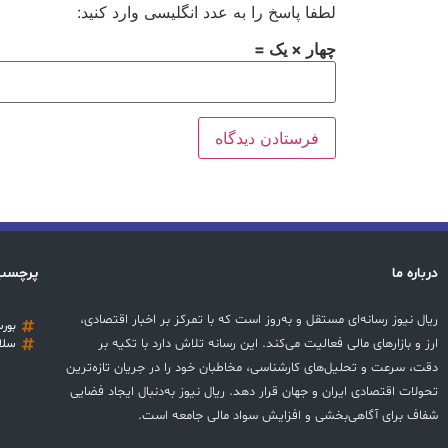
لطفا پاسخ را به عدد انگلیسی وارد کنید:
چهار × یک =
درباره ما
پرچسب
ریال نیوز رسانه‌ای مستقل و به‌روز است که با تمرکز بر اخبار اقتصادی،
بور
ارز و بازارهای مالی فعالیت می‌کند. این رسانه تلاش دارد با تکیه بر
سلا
دقت، سرعت و تحلیل‌های کارشناسی، مخاطبان خود را در جریان تازه‌ترین
تحولات اقتصادی ایران و جهان قرار دهد. ریال نیوز به‌دنبال ایجاد فضایی
شفاف برای آگاهی‌بخشی و افزایش سواد مالی جامعه است.