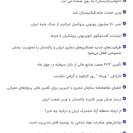
«خواستگارستان» به روی صحنه می آید
وزیر صمت عازم قرقیزستان شد
ضرر ۷۰ میلیون یورویی بروکسل ایرلاینز از جنگ علیه ایران
جزئیات گفت‌وگوی تلویزیونی پزشکیان با مردم
ظرفیت‌های جدید همکاری‌های تجاری ایران و پاکستان با محوریت بخش
خصوصی فعال می‌شود
تأمین ۴۴۳ همت منابع مالی از بازار سرمایه در چهار ماه
کارکنان ” ویتانا ” روز کارفرما را گرامی داشتند
امضای تفاهم‌نامه سازمان مجری با خیرین برای تأمین مالی پروژه‌های عمرانی
دیدار شش وزیر کابینه پاکستان با وزير صمت ایران
از ایجاد منطقه آزاد مشترک ایران و ترکیه چه خبر؟
چالش‌های صادرات مواد غذایی به روسیه قابل مدیریت است