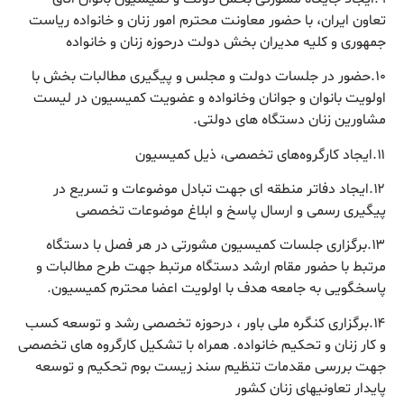
تعاون ایران، با حضور معاونت محترم امور زنان و خانواده ریاست
جمهوری و کلیه مدیران بخش دولت درحوزه زنان و خانواده
۱٠.حضور در جلسات دولت و مجلس و پیگیری مطالبات بخش با
اولویت بانوان و جوانان وخانواده و عضویت کمیسیون در لیست
مشاورین زنان دستگاه های دولتی.
۱۱.ایجاد کارگروه‌های تخصصی، ذیل کمیسیون
۱۲.ایجاد دفاتر منطقه ای جهت تبادل موضوعات و تسریع در
پیگیری رسمی و ارسال پاسخ و ابلاغ موضوعات تخصصی
۱۳.برگزاری جلسات کمیسیون مشورتی در هر فصل با دستگاه
مرتبط با حضور مقام ارشد دستگاه مرتبط جهت طرح مطالبات و
پاسخگویی به جامعه هدف با اولویت اعضا محترم کمیسیون.
۱۴.برگزاری کنگره ملی باور ، درحوزه تخصصی رشد و توسعه کسب
و کار زنان و تحکیم خانواده. همراه با تشکیل کارگروه های تخصصی
جهت بررسی مقدمات تنظیم سند زیست بوم تحکیم و توسعه
پایدار تعاونیهای زنان کشور