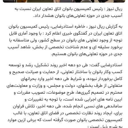
ریال نیوز : رئیس کمیسیون بانوان اتاق تعاون ایران نسبت به
آسیب جدی در حوزه تعاونی‌های بانوان هشدار داد.
به گزارش ریال نیوز ، خاطره استادرضایی، رئیس کمیسیون بانوان
اتاق تعاون ایران در گفتگوی خبری اعلام کرد : با وجود آماری قابل
توجه از وجود تعاونی های بانوان در سطح کشور، ولی متاسفانه با
برخورد سلیقه ای و عدم شناخت تخصصی از بخش، شاهد آسیب
جدی در حوزه تعاونی‌های بانوان هستیم.
استادرضایی گفت: طی دو دهه اخیر روند تشکیل، رشد و توسعه
کسب وکار بانوان با ساختار تعاونی، از حمایت و صیانت صحیح و
کامل برخوردار نبوده، و شرایط طی دهه اخیر وارد بحرانهای
متفاوتی از طرف بخشهای، دولت و مجلس، و وزارت و معاونت‌های
محترم در تصمیم گیری‌ها، طرح موضوعات، تصویب مقررات و
ایین نامه های اجرایی شده است، با توجه به تغییرات و
ساماندهی های نسبی انجام شده، طی دهه اخیر، تلاش فراوان
برای، ایجاد روند نظارت تخصصی در فضای اتاق تعاون، با غالب
کمیسیون تخصصی بانوان صورت گرفته است که برخی ازین موارد
به شرح ذیل است :