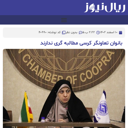
10 اسفند 1402
2:22 ب.ظ
بدون نظر
کد نوشته: 40990
بانوان تعاونگر کرسی مطالبه گری ندارند