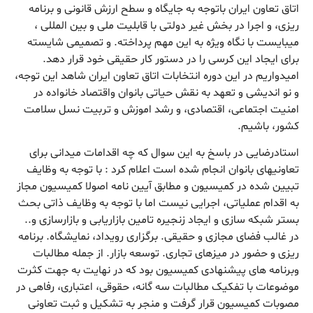
اتاق تعاون ایران باتوجه به جایگاه و سطح ارزش قانونی و برنامه
ریزی، و اجرا در بخش غیر دولتی با قابلیت ملی و بین المللی ،
میبایست با نگاه ویژه به این مهم پرداخته. و تصمیمی شایسته
برای ایجاد این کرسی را در دستور کار حقیقی خود قرار دهد.
امیدواریم در این دوره انتخابات اتاق تعاون ایران شاهد این توجه،
و نو اندیشی و تعهد به نقش حیاتی بانوان واقتصاد خانواده در
امنیت اجتماعی، اقتصادی، و رشد اموزش و تربیت نسل سلامت
کشور، باشیم.
استادرضایی در باسخ به این سوال که چه اقدامات میدانی برای
تعاونیهای بانوان انجام شده است اعلام کرد : با توجه به وظایف
تبیین شده در کمیسیون و مطابق آیین نامه اصولا کمیسیون مجاز
به اقدام عملیاتی، اجرایی نیست اما با توجه به وظایف ذاتی بحث
بستر شبکه سازی و ایجاد زنجیره تامین بازاریابی و بازارسازی و..
در غالب فضای مجازی و حقیقی. برگزاری رویداد، نمایشگاه. برنامه
ریزی و حضور در میزهای تجاری. توسعه بازار. از جمله مطالبات
وبرنامه های پیشنهادی کمیسیون بود که در نهایت به جهت کثرت
موضوعات با تفکیک مطالبات سه گانه، حقوقی، اعتباری، رفاهی در
مصوبات کمیسیون قرار گرفت و منجر به تشکیل و ثبت تعاونی