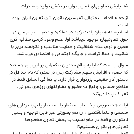
۱۵. پایش تعاونیهای فعال بانوان در بخش تولید و صادرات
از جمله اقدامات متوالی کمیسیون بانوان اتاق تعاون ایران بوده
است.
اما انچه که همواره باعث رکود در عملکرد و عدم انسجام ملی در
حوزه تعاونیهای موجود میباشد اولا عدم وجود کرسی مطالبه گری
معین و دوم، عدم شفافیت و حمایت مناسب و قانونمند برابر با
شانیت و حفظ کرامت و جایگاه اجتماعی و اقتصادی می‌باشد.
سوال اینست که ایا به واقع مدعیان حکمرانی بر این باور هستند
که حضور و افزایش سهم مشارکت زنان در صدر، که نه، حداقل در
دستور کار حقیقی. بزرگواران قرار دارد. یا کما فی السابق فقط در
مقاطع حساس، و نیاز به حضور و مشارکتهای روزهای بحرانی،
تعریف پیدا می‌کند.
آیا شاهد تعریفی جذاب از استثمار یا استعمار یا بهره برداری های
مقطعی و عندالاقتضی ، ان هم بصورتی غیر قابل توجیه و بسیار
نامتوازن و فقط در کلام نسبت به بخش تعاون مخصوصا
تعاونی‌های بانوان هستیم؟!