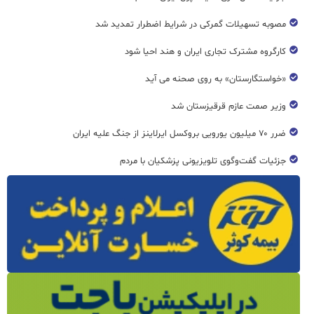
مصوبه تسهیلات گمرکی در شرایط اضطرار تمدید شد
کارگروه مشترک تجاری ایران و هند احیا شود
«خواستگارستان» به روی صحنه می آید
وزیر صمت عازم قرقیزستان شد
ضرر ۷۰ میلیون یورویی بروکسل ایرلاینز از جنگ علیه ایران
جزئیات گفت‌وگوی تلویزیونی پزشکیان با مردم