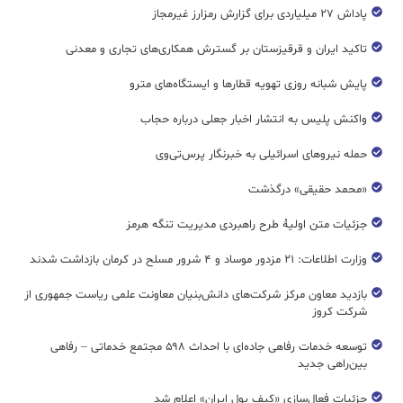
پاداش ۲۷ میلیاردی برای گزارش رمزارز غیرمجاز
تاکید ایران و قرقیزستان بر گسترش همکاری‌های تجاری و معدنی
پایش شبانه روزی تهویه قطار‌ها و ایستگاه‌های مترو
واکنش پلیس به انتشار اخبار جعلی درباره حجاب
حمله نیروهای اسرائیلی به خبرنگار پرس‌تی‌وی
«محمد حقیقی» درگذشت
جزئیات متن اولیۀ طرح راهبردی مدیریت تنگه هرمز
وزارت اطلاعات: ۲۱ مزدور موساد و ۴ شرور مسلح در کرمان بازداشت شدند
بازدید معاون مرکز شرکت‌های دانش‌بنیان معاونت علمی ریاست جمهوری از
شرکت کروز
توسعه خدمات رفاهی جاده‌ای با احداث ۵۹۸ مجتمع خدماتی – رفاهی
بین‌راهی جدید
جزئیات فعال‌سازی «کیف پول ایران» اعلام شد