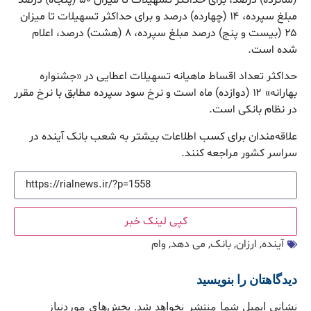
مبلغ سپرده، ۱۴ (چهارده) درصد و برای حداکثر تسهیلات تا میزان
۲۵ (بیست و پنج) درصد مبلغ سپرده، ۸ (هشت) درصد، اعلام
شده است.
حداکثر تعداد اقساط ماهیانه تسهیلات اعطایی در «جشنواره
بهارانه» ۱۲ (دوازده) ماه است و نرخ سود سپرده مطابق با نرخ مقرر
در نظام بانکی است.
علاقه‌مندان برای کسب اطلاعات بیشتر به شعب بانک آینده در
سراسر کشور مراجعه کنند.
کپی لینک خبر
آینده
,
ارزان
,
بانک
,
می دهد
,
وام
دیدگاهتان را بنویسید
نشانی ایمیل شما منتشر نخواهد شد.
بخش‌های موردنیاز