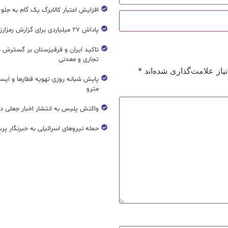
افزایش اعتبار کالابرگ یک گام به جلو
پاداش ۲۷ میلیاردی برای گزارش رمزارز غیرمجاز
تاکید ایران و قرقیزستان بر گسترش ه
تجاری و معدنی
از علامت‌گذاری شده‌اند
*
پایش شبانه روزی تهویه قطار‌ها و ایست
مترو
واکنش پلیس به انتشار اخبار جعلی در
حمله نیروهای اسرائیلی به خبرنگار پر