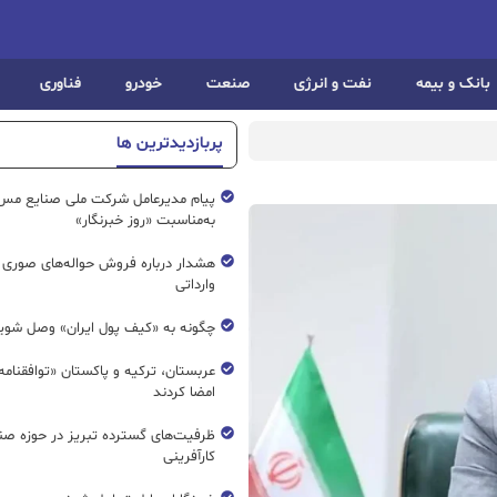
بانک و بیمه
نفت و انرژی
صنعت
خودرو
فناوری
پربازدیدترین ها
پیام مدیرعامل شرکت ملی صنایع مس 
به‌مناسبت «روز خبرنگار»
هشدار درباره فروش حواله‌های صوری 
وارداتی
چگونه به «کیف پول ایران» وصل شوی
عربستان، ترکیه و پاکستان «توافقنامه
امضا کردند
ظرفیت‌های گسترده‌ تبریز در حوزه ص
کارآفرینی