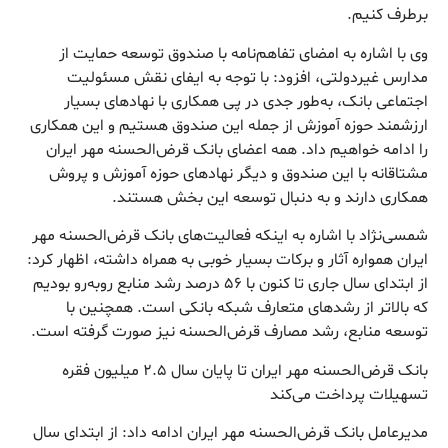
برطرف کنیم.
وی با اشاره به امضای تفاهم‌نامه با صندوق توسعه حمایت از
مدارس غیردولتی، افزود: با توجه به ایفای نقش مسئولیت
اجتماعی بانک، به‌طور جدی در پی همکاری با نهادهای بسیار
ارزشمند حوزه آموزش از جمله این صندوق هستیم و این همکاری
را ادامه خواهیم داد. همه اعضای بانک قرض‌الحسنه مهر ایران
مشتاقانه با این صندوق و دیگر نهادهای حوزه آموزش و پروش
همکاری دارند و به دنبال توسعه این بخش هستند.
شمسی‌نژاد با اشاره به اینکه فعالیت‌های بانک قرض‌الحسنه مهر
ایران همواره آثار و برکات بسیار خوبی به همراه داشته، اظهار کرد:
از ابتدای سال جاری تا کنون با ۵۶ درصد رشد منابع روبه‌رو بودیم
که بالاتر از رشدهای متعارف شبکه بانکی است. همچنین با
توسعه منابع، رشد مصارف قرض‌الحسنه نیز صورت گرفته است.
بانک قرض‌الحسنه مهر ایران تا پایان سال ۲.۵ میلیون فقره
تسهیلات پرداخت می‌کند
مدیرعامل بانک قرض‌الحسنه مهر ایران ادامه داد: از ابتدای سال