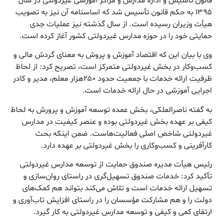
قانون تأسیس و اداره مدارس و مراکز آموزشی غیردولتی در سال
۱۳۹۵ به حکم قانون تأسیس شد که اساسنامه آن نیز به تصویب
هیأت وزیران رسیده است. از سال گذشته نیز عملیات جدی
حمایتی خود را در حوزه مدارس غیردولتی کشور آغاز کرده است.
وی با بیان این که اقتصاد آموزش و پروش به معنای گردش مالی و
کسب‌وکار در بخش غیردولتی متمرکز است، تصریح کرد: از لحاظ
ظرفیت ارائه خدمات با جمعیت حدود ۲۵۰هزار معلم، مدیر و کادر
اجرایی آموزشی در حال ارائه خدمات است.
به گفته ناصر‌الملکی، بخش عمده توسعه آموزش و پرورش به لحاظ
کیفی بر عهده بخش غیردولتی بوده و عنصر کیفیت در مدارس
غیردولتی شاخص اصلی فعالیت‌هاست. ضمن اینکه بحث
کارآفرینی و کسب‌و‌کاری را بخش غیردولتی بر عهده دارد.
رئیس هیأت مدیره صندوق حمایت از توسعه مدارس غیردولتی
تأکید کرد: خدمات صندوق تسهیل‌گری در راستای روان‌سازی و
تسهیل ارائه خدمات است و تلاش می‌کند بتواند هم کمک‌های
دولت را و هم مشارکت مؤسسان را در راستای افزایش تاب‌آوری و
ارتقای کمی و کیفی و توسعه مدارس غیردولتی به کار گیرد.