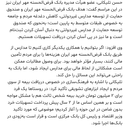
حسن تلیکانی، عضو هیأت مدیره بانک قرض‌الحسنه مهر ایران نیز
در این مراسم گفت: هدف بانک قرض‌الحسنه مهر ایران و صندوق
حمایت از توسعه مدارس غیردولتی، کاهش دغدغه مردم و جامعه
به خصوص طبقات متوسط به پایین است؛ به‌نحوی که صندوق
توسعه حمایت از مدارس غیردولتی به دنبال آسان‌ کردن ثبت‌نام
است و ما نیز در پی آسان کردن دریافت تسهیلات هستیم.
وی افزود: اگر بتوانیم با همکاری یکدیگر کاری کنیم تا مدارس از
طریق بانک قرض‌الحسنه مهر ایران هزینه‌ها را برای مردم تأمین
مالی کنند، بسیار مؤثر خواهد بود. برای وصول مطالبات ممکن
است مشکلاتی از لحاظ مالی برای مدارس ایجاد ‌شود، اما بانک به
راحتی می‌تواند این مسائل را حل کند.
تلیکانی با اشاره به فرهنگ‌سازی در خصوص دریافت بیمه از سوی
مردم و ایجاد ابزارهای تشویقی تأکید کرد: در روستاها یک فرد
برای ۲ میلیون تومان خرید بیمه شخص ثالث هم با مشکل مواجه
است و بر همین اساس ما از ۲ سال پیش پرداخت تسهیلات خرد
بدون ضامن در این حوزه را آغاز کردیم؛ موضوعی که مورد تأکید
وزیر اقتصاد و رئیس کل بانک مرکزی است و قرار است به‌زودی در
بانک‌ها اجرا شود.