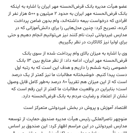
عضو هیأت مدیره بانک قرض‌الحسنه مهر ایران با اشاره به اینکه
بانک قرض‌الحسنه مهر ایران به حدود ۲ میلیون و ۵۰۰ هزار نفر از
افرادی که درخواست بیمه داشته‌اند، وام بدون ضامن پرداخت
کرده، تصریح کرد: چنین مدل‌هایی را برای دانش‌آموزانی که در
مدارس غیردولتی ثبت نام کنند نیز می‌توانیم انجام دهیم و حتی
برای اولیا نیز کالاکارت در نظر بگیریم.
وی با اشاره به میزان بالای وام پرداخت شده از سوی بانک
قرض‌الحسنه مهر ایران، ادامه داد: از نظر منابع بین ۱۳ بانک
خصوصی رتبه ششم را داریم و هدف این است که به رتبه اول
دست پیدا کنیم. خوشبختانه مطالبات ما نیز کمتر از یک درصد
است که از این میزان هم تقریباً ۸۰ درصد به‌طور کامل قابل وصول
است؛ بنابراین در واقعیت مطالبات ما کمتر از این رقم است که
نشان از اعتماد و رضایت مردم به بانک قرض‌الحسنه دارد.
اقتصاد آموزش و پروش در بخش غیردولتی متمرکز است
منوچهر ناصرالملکی رئیس هیأت مدیره صندوق حمایت از توسعه
مدارس غیردولتی در این مراسم اظهار کرد: این صندوق بر اساس