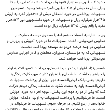
حدود ۲ میلیون و ۱۰۰هزار فقره وام پرداخت شده که این رقم تا
پایان سال به بیش از ۲.۵ میلیون فقره خواهد رسید. همچنین
تسهیلات پرداختی در حوزه اشتغال بیش از ۳۰۰هزار فقره به ارزش
۱۴۵هزار میلیارد ریال و تسهیلات در حوزه دانشجویی نیز ۱۵۳هزار
فقره با رقم بیش ۱۲۲۵ میلیارد ریال بوده است.
وی با اشاره به انعقاد تفاهم‌نامه با صندوق توسعه حمایت از
مدارس غیردولتی، گفت: تسهیلات ما در حوزه آموزش و پرورش و
مدارس در چند مرحله می‌تواند توسعه پیدا کند. نخست
تسهیلاتی که به مؤسسان، مدیران، معلمان و کادر اجرایی مدارس
غیردولتی پرداخت خواهد شد.
شمسی‌نژاد اظهار کرد: در مرحله بعدی، پرداخت تسهیلات به اولیا
را خواهیم داشت. ما شعاری با عنوان «کارت مهر، کارت زندگی»
داریم؛ یعنی بانک قرض‌الحسنه مهر ایران از پرداخت تسهیلات
قرض‌الحسنه‌ باید به سمت شئونات مختلف زندگی مردم حرکت
کند که یکی از موارد مهم این بخش، توجه افراد به حوزه آموزش
است. ما می‌توانیم با پرداخت تسهیلات به اولیا، دغدغه آموزش
خانواده‌ها را رفع کنیم. در مرحله سوم، تسهیلات ما می‌تواند در
بخش خرید ملزومات و کالاهای مورد نیاز مدارس در قالب کالاکارت