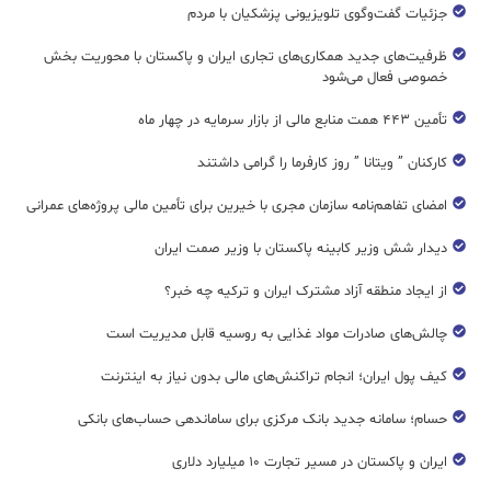
جزئیات گفت‌وگوی تلویزیونی پزشکیان با مردم
ظرفیت‌های جدید همکاری‌های تجاری ایران و پاکستان با محوریت بخش
خصوصی فعال می‌شود
تأمین ۴۴۳ همت منابع مالی از بازار سرمایه در چهار ماه
کارکنان ” ویتانا ” روز کارفرما را گرامی داشتند
امضای تفاهم‌نامه سازمان مجری با خیرین برای تأمین مالی پروژه‌های عمرانی
دیدار شش وزیر کابینه پاکستان با وزير صمت ایران
از ایجاد منطقه آزاد مشترک ایران و ترکیه چه خبر؟
چالش‌های صادرات مواد غذایی به روسیه قابل مدیریت است
کیف پول ایران؛ انجام تراکنش‌های مالی بدون نیاز به اینترنت
حسام؛ سامانه جدید بانک مرکزی برای ساماندهی حساب‌های بانکی
ایران و پاکستان در مسیر تجارت ۱۰ میلیارد دلاری