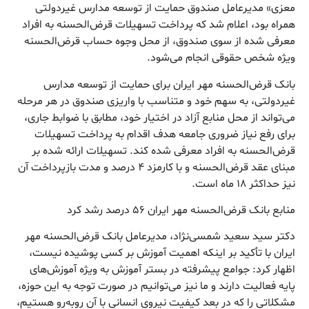
معزی» مدیرعامل صندوق حمایت از توسعه مدارس غیردولتی
همراه بود، اعلام شد که پرداخت تسهیلات قرض‌الحسنه به افراد
معرفی شده از سوی صندوق، از محل وجوه حساب قرض‌الحسنه
ویژه شخص حقوقی انجام می‌شود.
بانک قرض‌الحسنه مهر ایران برای حمایت از توسعه مدارس
غیردولتی، به سهم خود و متناسب با واریزی صندوق در هر مرحله
می‌تواند از محل منابع آزاد در اختیار خود، مطابق با ضوابط جاری،
برای رفع نیاز ضروری جامعه هدف اقدام به پرداخت تسهیلات
قرض‌الحسنه به افراد معرفی شده کند. تسهیلات ارائه شده بر
مبنای عقد قرض‌الحسنه و با کارمزد ۴ درصد و مدت بازپرداخت آن
نیز حداکثر ۱۸ ماه است.
منابع بانک قرض‌الحسنه مهر ایران ۵۶ درصد رشد کرد
دکتر سید سعید شمسی‌نژاد، مدیرعامل بانک قرض‌الحسنه مهر
ایران با تأکید بر اینکه اهمیت آموزش بر کسی پوشیده نیست،
اظهار کرد: جوامع پیشرفته در بستر آموزش به ویژه آموزش‌های
پایه فعالیت دارند و ما نیز می‌توانیم در صورت توجه به این حوزه،
مشکلاتی را که در بعد کیفیت نیروی انسانی با آن روبه‌رو هستیم،