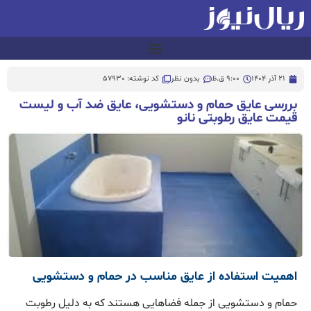
21 آذر 1404
9:00 ق.ظ
بدون نظر
کد نوشته: 57930
بررسی عایق حمام و دستشویی، عایق ضد آب و لیست
قیمت عایق رطوبتی نانو
اهمیت استفاده از عایق مناسب در حمام و دستشویی
حمام و دستشویی از جمله فضاهایی هستند که به دلیل رطوبت