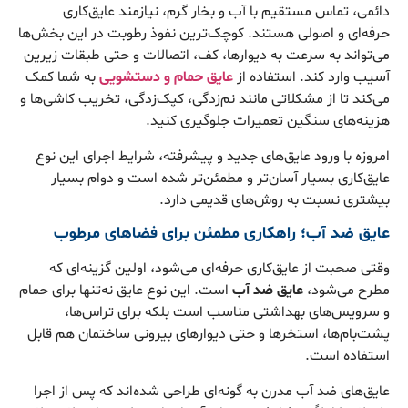
دائمی، تماس مستقیم با آب و بخار گرم، نیازمند عایق‌کاری
حرفه‌ای و اصولی هستند. کوچک‌ترین نفوذ رطوبت در این بخش‌ها
می‌تواند به سرعت به دیوارها، کف، اتصالات و حتی طبقات زیرین
آسیب وارد کند. استفاده از
عایق حمام و دستشویی
به شما کمک
می‌کند تا از مشکلاتی مانند نم‌زدگی، کپک‌زدگی، تخریب کاشی‌ها و
هزینه‌های سنگین تعمیرات جلوگیری کنید.
امروزه با ورود عایق‌های جدید و پیشرفته، شرایط اجرای این نوع
عایق‌کاری بسیار آسان‌تر و مطمئن‌تر شده است و دوام بسیار
بیشتری نسبت به روش‌های قدیمی دارد.
عایق ضد آب؛ راهکاری مطمئن برای فضاهای مرطوب
وقتی صحبت از عایق‌کاری حرفه‌ای می‌شود، اولین گزینه‌ای که
مطرح می‌شود،
عایق ضد آب
است. این نوع عایق نه‌تنها برای حمام
و سرویس‌های بهداشتی مناسب است بلکه برای تراس‌ها،
پشت‌بام‌ها، استخرها و حتی دیوارهای بیرونی ساختمان هم قابل
استفاده است.
عایق‌های ضد آب مدرن به گونه‌ای طراحی شده‌اند که پس از اجرا