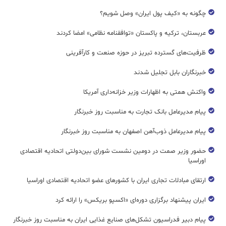
چگونه به «کیف پول ایران» وصل شویم؟
عربستان، ترکیه و پاکستان «توافقنامه نظامی» امضا کردند
ظرفیت‌های گسترده‌ تبریز در حوزه صنعت و کارآفرینی
خبرنگاران بابل تجلیل شدند
واکنش همتی به اظهارات وزیر خزانه‌داری آمریکا
پیام مدیرعامل بانک تجارت به مناسبت روز خبرنگار
پیام مدیرعامل ذوب‌آهن اصفهان به مناسبت روز خبرنگار
حضور وزیر صمت در دومین نشست شورای بین‌دولتی اتحادیه اقتصادی
اوراسیا
ارتقای مبادلات تجاری ایران با کشورهای عضو اتحادیه اقتصادی اوراسیا
ایران پیشنهاد برگزاری دوره‌ای «اکسپو بریکس» را ارائه کرد
پیام دبیر فدراسیون تشکل‌های صنایع غذایی ایران به مناسبت روز خبرنگار