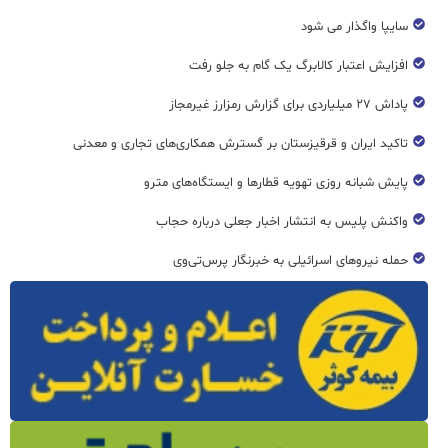
سایپا واگذار می شود
افزایش اعتبار کالابرگ یک گام به جلو رفت
پاداش ۲۷ میلیاردی برای گزارش رمزارز غیرمجاز
تاکید ایران و قرقیزستان بر گسترش همکاری‌های تجاری و معدنی
پایش شبانه روزی تهویه قطار‌ها و ایستگاه‌های مترو
واکنش پلیس به انتشار اخبار جعلی درباره حجاب
حمله نیروهای اسرائیلی به خبرنگار پرس‌تی‌وی