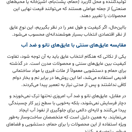
تولیدکننده و محل کاربرد (حمام، پشت‌بام، آشپزخانه یا محیط‌های
صنعتی) از جمله عواملی هستند که می‌توانند قیمت نهایی این
محصولات را تغییر دهند.
بااین‌حال، اگر کیفیت و طول عمر را در نظر بگیریم، این نوع عایق
از نظر اقتصادی انتخاب بسیار هوشمندانه‌ای محسوب می‌شود.
مقایسه عایق‌های سنتی با عایق‌های نانو و ضد آب
یکی از نکاتی که هنگام انتخاب عایق باید به آن توجه شود، تفاوت
کیفیت بین عایق‌های سنتی و محصولات مدرن است. در گذشته
برای حمام و دستشویی معمولاً از ملات قیری یا مواد ساختمانی
قدیمی استفاده می‌شد، اما این روش‌ها در برابر نم و بخار دوام
کافی نداشتند و پس از مدتی نیاز به تعمیر پیدا می‌کردند.
در مقابل، عایق‌های نانو و ضد آب امروزی نه‌تنها ترک نمی‌خورند و
دچار فرسایش نمی‌شوند، بلکه به‌خوبی با سطح زیر کار چسبندگی
پیدا می‌کنند و لایه‌ای دائمی برای جلوگیری از نفوذ آب ایجاد
می‌نمایند. به همین دلیل است که متخصصان ساخت‌وساز به‌طور
ویژه استفاده از این محصولات را برای حمام، دستشویی و فضاهای
مرطوب توصیه می‌کنند.