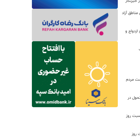
 خبرنگار
مناطق آزاد
زدواج و
ت مردم
تحول در
اسبت روز
 روز