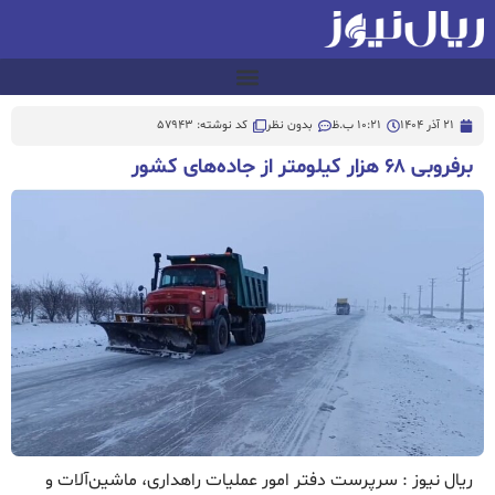
21 آذر 1404
10:21 ب.ظ
بدون نظر
کد نوشته: 57943
برفروبی ۶۸ هزار کیلومتر از جاده‌های کشور
ریال نیوز : سرپرست دفتر امور عملیات راهداری، ماشین‌آلات و